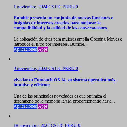
1 noviembre, 2024
CSTIC PERU
0
Bumble presenta un conjunto de nuevas funciones e
insignias de intereses creadas para mejorar la
compatibilidad y la calidad de las conversaciones
La aplicación de citas para mujeres amplía Opening Moves e
introduce el filtro por intereses. Bumble,...
Aplicaciones
Apps
9 noviembre, 2023
CSTIC PERU
0
vivo lanza Funtouch OS 14, su sistema operativo más
intuitivo y eficiente
Una de las principales novedades es que optimiza el
desempeño de la memoria RAM proporcionando hasta...
Aplicaciones
Apps
18 noviembre, 2022
CSTIC PERU
0