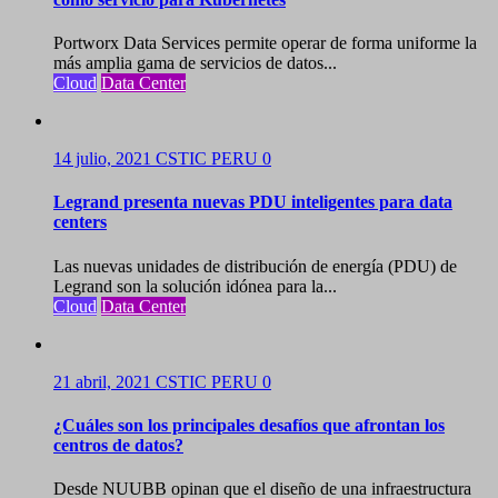
Portworx Data Services permite operar de forma uniforme la
más amplia gama de servicios de datos...
Cloud
Data Center
14 julio, 2021
CSTIC PERU
0
Legrand presenta nuevas PDU inteligentes para data
centers
Las nuevas unidades de distribución de energía (PDU) de
Legrand son la solución idónea para la...
Cloud
Data Center
21 abril, 2021
CSTIC PERU
0
¿Cuáles son los principales desafíos que afrontan los
centros de datos?
Desde NUUBB opinan que el diseño de una infraestructura