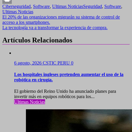
Ciberseguridad
,
Software
,
Ultimas Noticias
Seguridad
,
Software
,
Link
Print
Ultimas Noticias
Navegación
El 20% de las organizaciones migrarán su sistema de control de
acceso a los smartphones.
de
La tecnología va a transformar la experiencia de compra.
entradas
Artículos Relacionados
6 agosto, 2026
CSTIC PERU
0
Los hospitales ingleses pretenden aumentar el uso de la
robótica en cirugía.
El gobierno del Reino Unido ha anunciado planes para
invertir más en equipos robóticos para los...
Ultimas Noticias