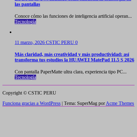
las pantallas
Conoce cómo las funciones de inteligencia artificial operan...
Tecnología
11 marzo, 2026
CSTIC PERU
0
Más claridad, más creatividad y más productividad: así
transforma tus estudios la HUAWEI MatePad 11.5 S 2026
Con pantalla PaperMatte ultra clara, experiencia tipo PC...
Tecnología
Copyright © CSTIC PERU
Funciona gracias a WordPress
|
Tema: SuperMag por
Acme Themes