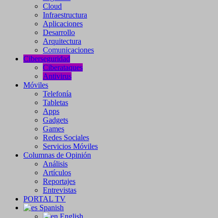
Cloud
Infraestructura
Aplicaciones
Desarrollo
Arquitectura
Comunicaciones
Ciberseguridad
Ciberataques
Antivirus
Móviles
Telefonía
Tabletas
Apps
Gadgets
Games
Redes Sociales
Servicios Móviles
Columnas de Opinión
Análisis
Artículos
Reportajes
Entrevistas
PORTAL TV
Spanish
English