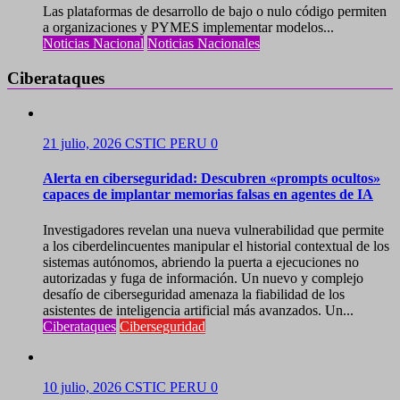
Las plataformas de desarrollo de bajo o nulo código permiten
a organizaciones y PYMES implementar modelos...
Noticias Nacional
Noticias Nacionales
Ciberataques
21 julio, 2026
CSTIC PERU
0
Alerta en ciberseguridad: Descubren «prompts ocultos»
capaces de implantar memorias falsas en agentes de IA
Investigadores revelan una nueva vulnerabilidad que permite
a los ciberdelincuentes manipular el historial contextual de los
sistemas autónomos, abriendo la puerta a ejecuciones no
autorizadas y fuga de información. Un nuevo y complejo
desafío de ciberseguridad amenaza la fiabilidad de los
asistentes de inteligencia artificial más avanzados. Un...
Ciberataques
Ciberseguridad
10 julio, 2026
CSTIC PERU
0