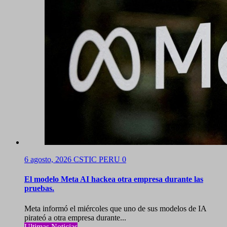
6 agosto, 2026
CSTIC PERU
0
El modelo Meta AI hackea otra empresa durante las
pruebas.
Meta informó el miércoles que uno de sus modelos de IA
pirateó a otra empresa durante...
Ultimas Noticias