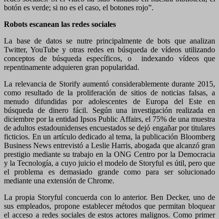
botón es verde; si no es el caso, el botones rojo”.
Robots escanean las redes sociales
La base de datos se nutre principalmente de bots que analizan
Twitter, YouTube y otras redes en búsqueda de vídeos utilizando
conceptos de búsqueda específicos, o indexando vídeos que
repentinamente adquieren gran popularidad.
La relevancia de Storify aumentó considerablemente durante 2015,
como resultado de la proliferación de sitios de noticias falsas, a
menudo difundidas por adolescentes de Europa del Este en
búsqueda de dinero fácil. Según una investigación realizada en
diciembre por la entidad Ipsos Public Affairs, el 75% de una muestra
de adultos estadounidenses encuestados se dejó engañar por titulares
ficticios. En un artículo dedicado al tema, la publicación Bloomberg
Business News entrevistó a Leslie Harris, abogada que alcanzó gran
prestigio mediante su trabajo en la ONG Centro por la Democracia
y la Tecnología, a cuyo juicio el modelo de Storyful es útil, pero que
el problema es demasiado grande como para ser solucionado
mediante una extensión de Chrome.
La propia Storyful concuerda con lo anterior. Ben Decker, uno de
sus empleados, propone establecer métodos que permitan bloquear
el acceso a redes sociales de estos actores malignos. Como primer