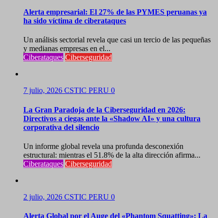
Alerta empresarial: El 27% de las PYMES peruanas ya
ha sido víctima de ciberataques
Un análisis sectorial revela que casi un tercio de las pequeñas
y medianas empresas en el...
Ciberataques
Ciberseguridad
7 julio, 2026
CSTIC PERU
0
La Gran Paradoja de la Ciberseguridad en 2026:
Directivos a ciegas ante la «Shadow AI» y una cultura
corporativa del silencio
Un informe global revela una profunda desconexión
estructural: mientras el 51.8% de la alta dirección afirma...
Ciberataques
Ciberseguridad
2 julio, 2026
CSTIC PERU
0
Alerta Global por el Auge del «Phantom Squatting»: La