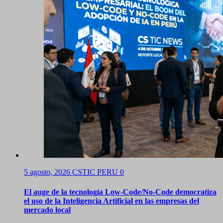
5 agosto, 2026
CSTIC PERU
0
El auge de la tecnología Low-Code/No-Code democratiza
el uso de la Inteligencia Artificial en las empresas del
mercado local