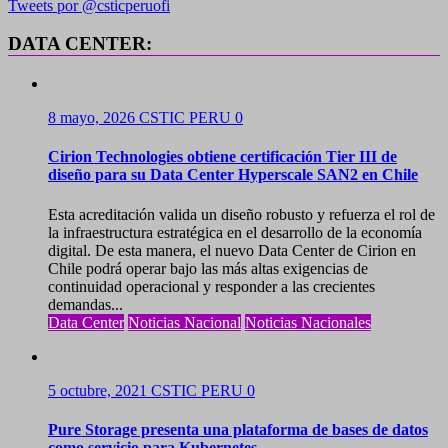
Tweets por @csticperuofi
DATA CENTER:
8 mayo, 2026
CSTIC PERU
0
Cirion Technologies obtiene certificación Tier III de
diseño para su Data Center Hyperscale SAN2 en Chile
Esta acreditación valida un diseño robusto y refuerza el rol de
la infraestructura estratégica en el desarrollo de la economía
digital. De esta manera, el nuevo Data Center de Cirion en
Chile podrá operar bajo las más altas exigencias de
continuidad operacional y responder a las crecientes
demandas...
Data Center
Noticias Nacional
Noticias Nacionales
5 octubre, 2021
CSTIC PERU
0
Pure Storage presenta una plataforma de bases de datos
como servicio para Kubernetes