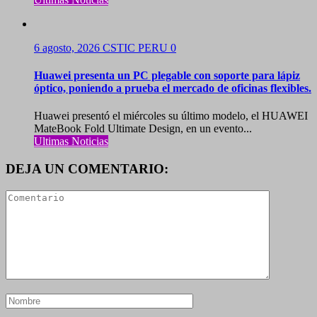
6 agosto, 2026
CSTIC PERU
0
Huawei presenta un PC plegable con soporte para lápiz
óptico, poniendo a prueba el mercado de oficinas flexibles.
Huawei presentó el miércoles su último modelo, el HUAWEI
MateBook Fold Ultimate Design, en un evento...
Ultimas Noticias
DEJA UN COMENTARIO: