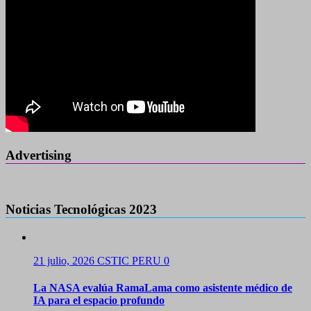
Advertising
Noticias Tecnológicas 2023
21 julio, 2026
CSTIC PERU
0
La NASA evalúa RamaLama como asistente médico de
IA para el espacio profundo