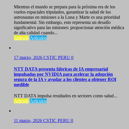
Mientras el mundo se prepara para la próxima era de los
vuelos espaciales tripulados, garantizar la salud de los
astronautas en misiones a la Luna y Marte es una prioridad
fundamental. Sin embargo, esto representa un desafío
significativo para las misiones: proporcionar atención médica
de alta calidad cuando...
Articulo
Artículos
17 marzo, 2026
CSTIC PERU
0
NTT DATA presenta fábricas de IA empresarial
impulsadas por NVIDIA para acelerar la adopción
segura de la IA y ayudar a los clientes a obtener ROI
medible
NTT DATA impulsa resultados en sectores como salud...
Articulo
Artículos
11 marzo, 2026
CSTIC PERU
0