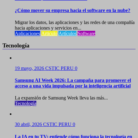
¿Cómo mover su empresa hacia el software en la nube?
Migrar los datos, las aplicaciones y las redes de una compañía
hacia aplicaciones y servicios en...
Aplicaciones
Articulo
Artículos
Software
Tecnología
19 mayo, 2026
CSTIC PERU
0
Samsung AI Week 2026: La campaña para promover el
acceso a una vida impulsada por la inteligencia artificial
La expansión de Samsung Week lleva las más...
Tecnología
30 abril, 2026
CSTIC PERU
0
La IA en tu TV: entiende cómo funciona la tecnología en