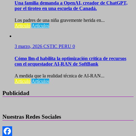
Una familia demanda a OpenAI, creador de ChatGPT,
por el tiroteo en una escuela de Canadá.
Los padres de una niña gravemente herida en...
Articulo
Artículos
3 marzo, 2026
CSTIC PERU
0
Cómo llm-d habilita la optimización crítica de recursos
con el orquestador AI-RAN de SoftBank
A medida que la realidad técnica de AI-RAN...
Articulo
Artículos
Publicidad
Nuestras Redes Sociales