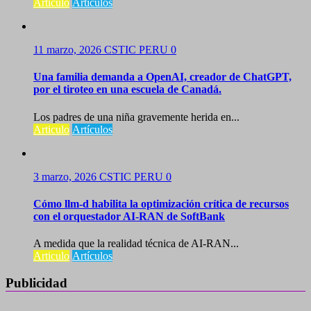
Articulo
Artículos
11 marzo, 2026
CSTIC PERU
0
Una familia demanda a OpenAI, creador de ChatGPT,
por el tiroteo en una escuela de Canadá.
Los padres de una niña gravemente herida en...
Articulo
Artículos
3 marzo, 2026
CSTIC PERU
0
Cómo llm-d habilita la optimización crítica de recursos
con el orquestador AI-RAN de SoftBank
A medida que la realidad técnica de AI-RAN...
Articulo
Artículos
Publicidad