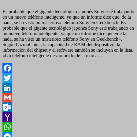
Es probable que el gigante tecnológico japonés Sony esté trabajando
en un nuevo teléfono inteligente, ya que un informe dice que, de la
nada, se ha visto un misterioso teléfono Sony en Geekbench. Es
probable que el gigante tecnológico japonés Sony esté trabajando en
un nuevo teléfono inteligente, ya que un informe dice que «de la
nada, se ha visto un misterioso teléfono Sony en Geekbench».
Según GizmoChina, la capacidad de RAM del dispositivo, la
información del chipset y el software también se incluyen en la lista.
«Un teléfono inteligente desconocido de la marca…
Facebook
Twitter
LinkedIn
Gmail
Outlook.com
Yahoo
Mail
WhatsApp