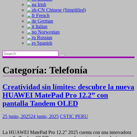
Irish
Chinese (Simplified)
French
German
Italian
Norwegian
Russian
Spanish
Categoría:
Telefonía
Creatividad sin límites: descubre la nueva
HUAWEI MatePad Pro 12.2” con
pantalla Tandem OLED
25 junio, 2025
24 junio, 2025
CSTIC PERU
La HUAWEI MatePad Pro 12.2” 2025 cuenta con una innovadora