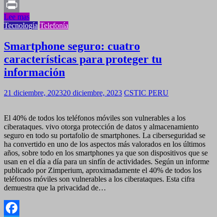
Copy
Lee mas
Link
Print
Tecnología
Telefonía
Smartphone seguro: cuatro
características para proteger tu
información
21 diciembre, 2023
20 diciembre, 2023
CSTIC PERU
El 40% de todos los teléfonos móviles son vulnerables a los
ciberataques. vivo otorga protección de datos y almacenamiento
seguro en todo su portafolio de smartphones. La ciberseguridad se
ha convertido en uno de los aspectos más valorados en los últimos
años, sobre todo en los smartphones ya que son dispositivos que se
usan en el día a día para un sinfín de actividades. Según un informe
publicado por Zimperium, aproximadamente el 40% de todos los
teléfonos móviles son vulnerables a los ciberataques. Esta cifra
demuestra que la privacidad de…