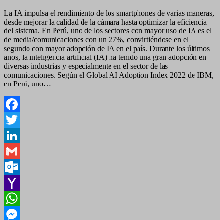
La IA impulsa el rendimiento de los smartphones de varias maneras,
desde mejorar la calidad de la cámara hasta optimizar la eficiencia
del sistema. En Perú, uno de los sectores con mayor uso de IA es el
de media/comunicaciones con un 27%, convirtiéndose en el
segundo con mayor adopción de IA en el país. Durante los últimos
años, la inteligencia artificial (IA) ha tenido una gran adopción en
diversas industrias y especialmente en el sector de las
comunicaciones. Según el Global AI Adoption Index 2022 de IBM,
en Perú, uno…
Facebook
Twitter
LinkedIn
Gmail
Outlook.com
Yahoo
Mail
WhatsApp