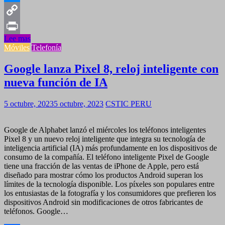
Messenger
Copy
Lee mas
Link
Print
Móviles
Telefonía
Google lanza Pixel 8, reloj inteligente con
nueva función de IA
5 octubre, 2023
5 octubre, 2023
CSTIC PERU
Google de Alphabet lanzó el miércoles los teléfonos inteligentes
Pixel 8 y un nuevo reloj inteligente que integra su tecnología de
inteligencia artificial (IA) más profundamente en los dispositivos de
consumo de la compañía. El teléfono inteligente Pixel de Google
tiene una fracción de las ventas de iPhone de Apple, pero está
diseñado para mostrar cómo los productos Android superan los
límites de la tecnología disponible. Los píxeles son populares entre
los entusiastas de la fotografía y los consumidores que prefieren los
dispositivos Android sin modificaciones de otros fabricantes de
teléfonos. Google…