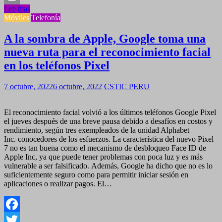
Lee mas
Link
Print
Móviles
Telefonía
A la sombra de Apple, Google toma una
nueva ruta para el reconocimiento facial
en los teléfonos Pixel
7 octubre, 2022
6 octubre, 2022
CSTIC PERU
El reconocimiento facial volvió a los últimos teléfonos Google Pixel
el jueves después de una breve pausa debido a desafíos en costos y
rendimiento, según tres exempleados de la unidad Alphabet
Inc. conocedores de los esfuerzos. La característica del nuevo Pixel
7 no es tan buena como el mecanismo de desbloqueo Face ID de
Apple Inc, ya que puede tener problemas con poca luz y es más
vulnerable a ser falsificado. Además, Google ha dicho que no es lo
suficientemente seguro como para permitir iniciar sesión en
aplicaciones o realizar pagos. El…
Facebook