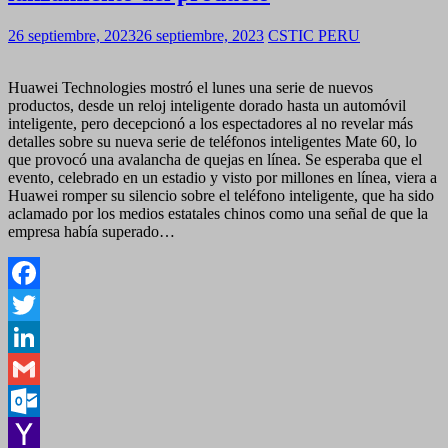
26 septiembre, 2023
26 septiembre, 2023
CSTIC PERU
Huawei Technologies mostró el lunes una serie de nuevos
productos, desde un reloj inteligente dorado hasta un automóvil
inteligente, pero decepcionó a los espectadores al no revelar más
detalles sobre su nueva serie de teléfonos inteligentes Mate 60, lo
que provocó una avalancha de quejas en línea. Se esperaba que el
evento, celebrado en un estadio y visto por millones en línea, viera a
Huawei romper su silencio sobre el teléfono inteligente, que ha sido
aclamado por los medios estatales chinos como una señal de que la
empresa había superado…
Facebook
Twitter
LinkedIn
Gmail
Outlook.com