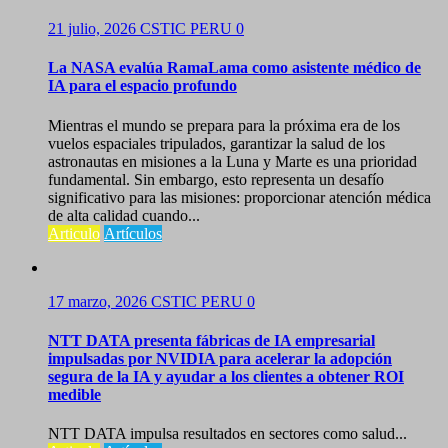
21 julio, 2026
CSTIC PERU
0
La NASA evalúa RamaLama como asistente médico de
IA para el espacio profundo
Mientras el mundo se prepara para la próxima era de los
vuelos espaciales tripulados, garantizar la salud de los
astronautas en misiones a la Luna y Marte es una prioridad
fundamental. Sin embargo, esto representa un desafío
significativo para las misiones: proporcionar atención médica
de alta calidad cuando...
Articulo
Artículos
17 marzo, 2026
CSTIC PERU
0
NTT DATA presenta fábricas de IA empresarial
impulsadas por NVIDIA para acelerar la adopción
segura de la IA y ayudar a los clientes a obtener ROI
medible
NTT DATA impulsa resultados en sectores como salud...