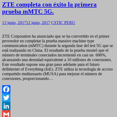
ZTE completa con éxito la primera
prueba mMTC 5G.
13 junio, 2017
12 junio, 2017
CSTIC PERU
ZTE Corporation ha anunciado que se ha convertido en el primer
proveedor en completar la prueba massive machine type
communication (mMTC) durante la segunda fase del test 5G que se
está realizando en China. El resultado de la prueba mostró que el
número de terminales conectados incrementó en casi un 600%,
alcanzando una densidad equivalente a 10 millones de conexiones.
Este resultado supone una gran paso adelante para el futuro
delInternet of Everything (IoE). ZTE utiliza la tecnología de acceso
compartido multiusuario (MUSA) para mejorar el número de
conexiones, proporcionando…
Facebook
Twitter
LinkedIn