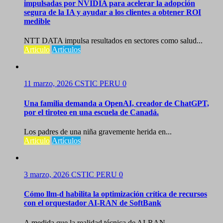
impulsadas por NVIDIA para acelerar la adopción
segura de la IA y ayudar a los clientes a obtener ROI
medible
NTT DATA impulsa resultados en sectores como salud...
Articulo
Artículos
11 marzo, 2026
CSTIC PERU
0
Una familia demanda a OpenAI, creador de ChatGPT,
por el tiroteo en una escuela de Canadá.
Los padres de una niña gravemente herida en...
Articulo
Artículos
3 marzo, 2026
CSTIC PERU
0
Cómo llm-d habilita la optimización crítica de recursos
con el orquestador AI-RAN de SoftBank
A medida que la realidad técnica de AI-RAN...