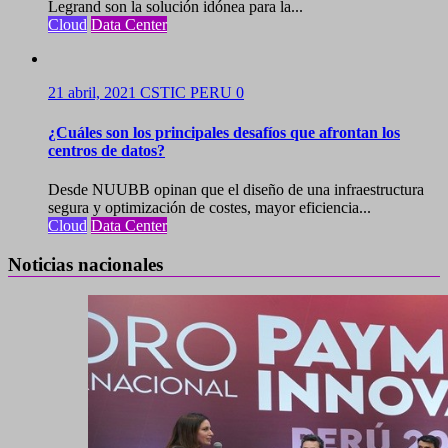
Legrand son la solución idónea para la...
Cloud
Data Center
21 abril, 2021
CSTIC PERU
0
¿Cuáles son los principales desafíos que afrontan los
centros de datos?
Desde NUUBB opinan que el diseño de una infraestructura
segura y optimización de costes, mayor eficiencia...
Cloud
Data Center
Noticias nacionales