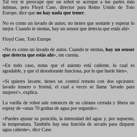
Tal vez te preocupe que un robot se acerque a tus partes más
íntimas, pero Floyd Case, director para Reino Unido de Toto
Europe, dice que
no hay nada que temer
.
No es como un lavado de autos; no tienes que sentarte y esperar lo
mejor. Cuando te sientas, hay un sensor que detecta que estás ahí»
Floyd Case, Toto Europe
«No es como un lavado de autos. Cuando te sientas,
hay un sensor
que detecta que estás ahí
«, me cuenta.
«En todo caso, notas que el asiento está caliente, lo cual es
agradable, y que el desodorante funciona, por lo que huele bien».
«Si quieres lavarte, tienes un control remoto con dos opciones:
lavado trasero o frontal, el cual a veces se llama ‘lavado para
mujeres'», explica.
La varilla de robot sale entonces de su cámara cerrada y libera un
espray de «unas 70 gotitas de agua por segundo».
«Puedes ajustar su posición, la intensidad del agua y, por supuesto,
la temperatura. También hay una función de secado para disparar
agua caliente», dice Case.