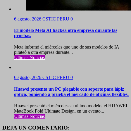
6 agosto, 2026
CSTIC PERU
0
El modelo Meta AI hackea otra empresa durante las
pruebas.
Meta informó el miércoles que uno de sus modelos de IA
pirateó a otra empresa durante...
Ultimas Noticias
6 agosto, 2026
CSTIC PERU
0
Huawei presenta un PC plegable con soporte para lápiz
óptico, poniendo a prueba el mercado de oficinas flexibles.
Huawei presentó el miércoles su último modelo, el HUAWEI
MateBook Fold Ultimate Design, en un evento...
Ultimas Noticias
DEJA UN COMENTARIO: