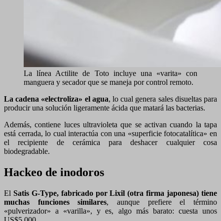
La línea Actilite de Toto incluye una «varita» con
manguera y secador que se maneja por control remoto.
La cadena «electroliza» el agua
, lo cual genera sales disueltas para
producir una solución ligeramente ácida que matará las bacterias.
Además, contiene luces ultravioleta que se activan cuando la tapa
está cerrada, lo cual interactúa con una «superficie fotocatalítica» en
el recipiente de cerámica para deshacer cualquier cosa
biodegradable.
Hackeo de inodoros
El
Satis G-Type, fabricado por Lixil (otra firma japonesa) tiene
muchas funciones similares
, aunque prefiere el término
«pulverizador» a «varilla», y es, algo más barato: cuesta unos
US$5.000.