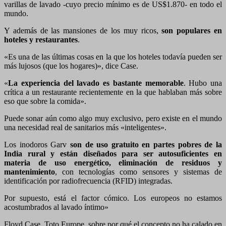
varillas de lavado -cuyo precio mínimo es de US$1.870- en todo el
mundo.
Y además de las mansiones de los muy ricos,
son populares en
hoteles y restaurantes
.
«Es una de las últimas cosas en la que los hoteles todavía pueden ser
más lujosos (que los hogares)», dice Case.
«
La experiencia del lavado es bastante memorable
. Hubo una
crítica a un restaurante recientemente en la que hablaban más sobre
eso que sobre la comida».
Puede sonar aún como algo muy exclusivo, pero existe en el mundo
una necesidad real de sanitarios más «inteligentes».
Los inodoros Garv
son de uso gratuito en partes pobres de la
India rural y están diseñados para ser autosuficientes
en
materia de uso
energético, eliminación de residuos y
mantenimiento
, con tecnologías como sensores y sistemas de
identificación por radiofrecuencia (RFID) integradas.
Por supuesto, está el factor cómico. Los europeos no estamos
acostumbrados al lavado íntimo»
Floyd Case, Toto Europe, sobre por qué el concepto no ha calado en