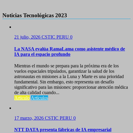
Noticias Tecnológicas 2023
21 julio, 2026
CSTIC PERU
0
La NASA evalúa RamaLama como asistente médico de
IA para el espacio profundo
Mientras el mundo se prepara para la próxima era de los
vuelos espaciales tripulados, garantizar la salud de los
astronautas en misiones a la Luna y Marte es una prioridad
fundamental. Sin embargo, esto representa un desafío
significativo para las misiones: proporcionar atención médica
de alta calidad cuando...
Articulo
Artículos
17 marzo, 2026
CSTIC PERU
0
NTT DATA presenta fábricas de IA empresarial