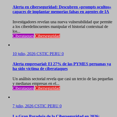
Alerta en ciberseguridad: Descubren «prompts ocultos»
capaces de implantar memorias falsas en agentes de IA
Investigadores revelan una nueva vulnerabilidad que permite
a los ciberdelincuentes manipular el historial contextual de
los...
Ciberataques
Ciberseguridad
10 julio, 2026
CSTIC PERU
0
Alerta empresarial: El 27% de las PYMES peruanas ya
ha sido víctima de ciberataques
Un análisis sectorial revela que casi un tercio de las pequeñas
y medianas empresas en el...
Ciberataques
Ciberseguridad
7 julio, 2026
CSTIC PERU
0
La Gran Paradoja de la Ciberseguridad en 2026: