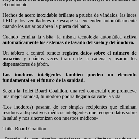
el continente
Hechos de acero inoxidable brillante a prueba de vándalos, las luces
LED y los ventiladores de escape se encienden automáticamente
cuando los usuarios abren la puerta del baño.
Cuando termina la visita, la misma tecnología automática
activa
automáticamente los sistemas de lavado del suelo y del inodoro.
Un tablero a control remoto
r
egistra datos sobre el número de
usuarios
y cuántas veces tiraron de la cadena y usaron los
dispensadores de jabón.
Los inodoros inteligentes también pueden un elemento
fundamental en el futuro de la sanidad.
Según la Toilet Board Coalition, una red comercial que promueve
una mejor sanidad, tu inodoro podría llegar a salvarte la vida.
(Los inodoros) pasarán de ser simples recipientes que eliminan
residuos a dispositivos médicos inteligentes que recogen datos sobre
la salud y nos sincronizan con nuestros médicos»
Toilet Board Coalition