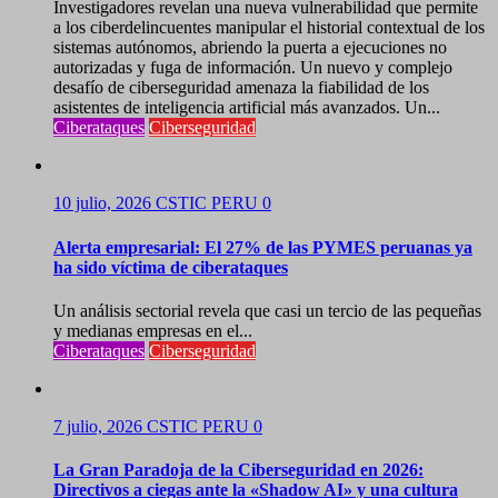
Investigadores revelan una nueva vulnerabilidad que permite
a los ciberdelincuentes manipular el historial contextual de los
sistemas autónomos, abriendo la puerta a ejecuciones no
autorizadas y fuga de información. Un nuevo y complejo
desafío de ciberseguridad amenaza la fiabilidad de los
asistentes de inteligencia artificial más avanzados. Un...
Ciberataques
Ciberseguridad
10 julio, 2026
CSTIC PERU
0
Alerta empresarial: El 27% de las PYMES peruanas ya
ha sido víctima de ciberataques
Un análisis sectorial revela que casi un tercio de las pequeñas
y medianas empresas en el...
Ciberataques
Ciberseguridad
7 julio, 2026
CSTIC PERU
0
La Gran Paradoja de la Ciberseguridad en 2026:
Directivos a ciegas ante la «Shadow AI» y una cultura