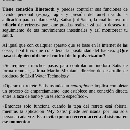
Tiene conexión Bluetooth
y puedes controlar sus funciones de
lavado personal (espray, agua y presión del aire) usando la
aplicación para celulares «My Satis» (mi Satis), la cual incluye un
«
diario de retrete
» para que puedas realizar -si así lo deseas- un
seguimiento de tus movimientos intestinales y así monitorear tu
salud.
Al igual que con cualquier aparato que se base en la internet de las
cosas, Lixil tuvo que considerar la posibilidad del hackeo.
¿Qué
pasa si alguien obtiene el control de tu pulverizador?
«Se requieren muchos pasos para controlar un inodoro Satis de
forma remota», afirma Martin Mizutani, director de desarrollo de
producto de Lixil Water Technology.
«Operar un retrete Satis usando un
smartphone
implica completar
un proceso de emparejamiento, que establece una conexión directa
entre la taza de baño y un teléfono específico».
«Entonces solo funciona cuando la tapa del retrete está abierta,
mientras la aplicación ‘My Satis’ puede ser usada por una sola
persona cada vez. Esto
evita que un tercero acceda al sistema en
ese momento
«.