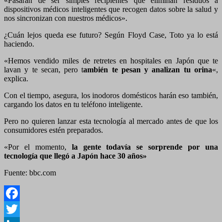
«Pasarán de ser simples recipientes que eliminan residuos a
dispositivos médicos inteligentes que recogen datos sobre la salud y
nos sincronizan con nuestros médicos».
¿Cuán lejos queda ese futuro? Según Floyd Case, Toto ya lo está
haciendo.
«Hemos vendido miles de retretes en hospitales en Japón que te
lavan y te secan, pero t
ambién te pesan y analizan tu orina
«,
explica.
Con el tiempo, asegura, los inodoros domésticos harán eso también,
cargando los datos en tu teléfono inteligente.
Pero no quieren lanzar esta tecnología al mercado antes de que los
consumidores estén preparados.
«Por el momento,
la gente todavía s
e
sorprende por una
tecnología que llegó a Japón hace 30 años»
Fuente: bbc.com
Facebook