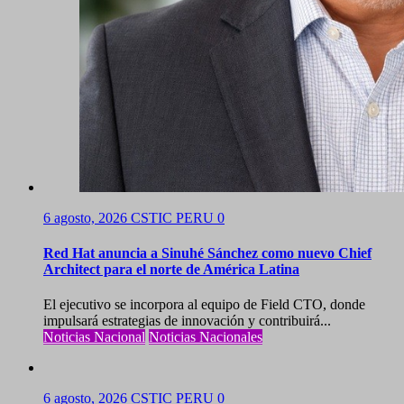
6 agosto, 2026
CSTIC PERU
0
Red Hat anuncia a Sinuhé Sánchez como nuevo Chief
Architect para el norte de América Latina
El ejecutivo se incorpora al equipo de Field CTO, donde
impulsará estrategias de innovación y contribuirá...
Noticias Nacional
Noticias Nacionales
6 agosto, 2026
CSTIC PERU
0