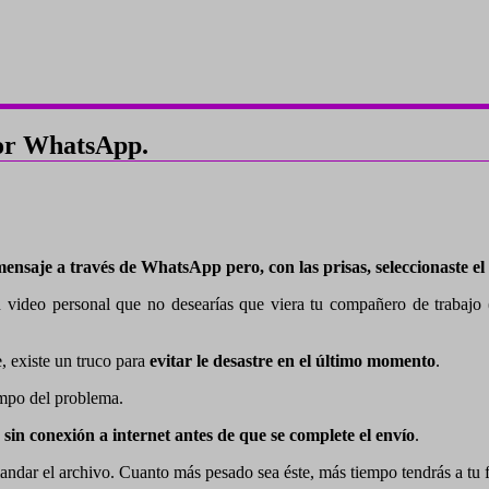
por WhatsApp.
ensaje a través de WhatsApp pero, con las prisas, seleccionaste el
deo personal que no desearías que viera tu compañero de trabajo (o 
 existe un truco para
evitar le desastre en el último momento
.
empo del problema.
o sin conexión a internet antes de que se complete el envío
.
mandar el archivo. Cuanto más pesado sea éste, más tiempo tendrás a tu 