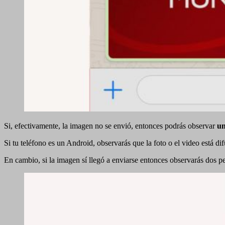
Si, efectivamente, la imagen no se envió, entonces podrás observar
un
Si tu teléfono es un Android, observarás que la foto o el video está d
En cambio, si la imagen sí llegó a enviarse entonces observarás dos pe