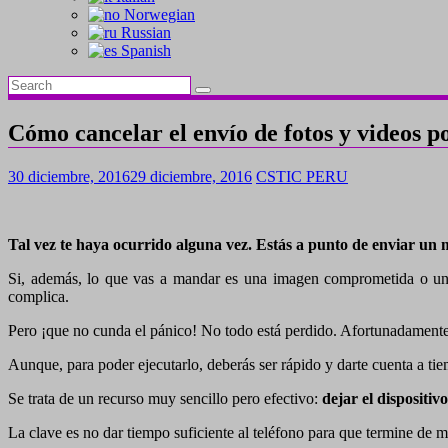
Norwegian
Russian
Spanish
Cómo cancelar el envío de fotos y videos 
30 diciembre, 2016
29 diciembre, 2016
CSTIC PERU
Tal vez te haya ocurrido alguna vez. Estás a punto de enviar un m
Si, además, lo que vas a mandar es una imagen comprometida o un vi
complica.
Pero ¡que no cunda el pánico! No todo está perdido. Afortunadamente,
Aunque, para poder ejecutarlo, deberás ser rápido y darte cuenta a ti
Se trata de un recurso muy sencillo pero efectivo:
dejar el dispositiv
La clave es no dar tiempo suficiente al teléfono para que termine de 