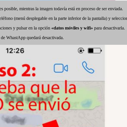
es posible, mientras la imagen todavía está en proceso de ser enviada.
teléfono (menú desplegable en la parte inferior de la pantalla) y selecci
aciones y pulsar en la opción
«datos móviles y wifi»
para desactivarla.
és de WhastApp quedará desactivada.