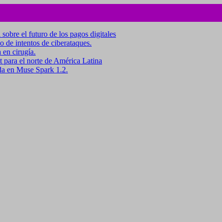
 sobre el futuro de los pagos digitales
o de intentos de ciberataques.
 en cirugía.
para el norte de América Latina
da en Muse Spark 1.2.