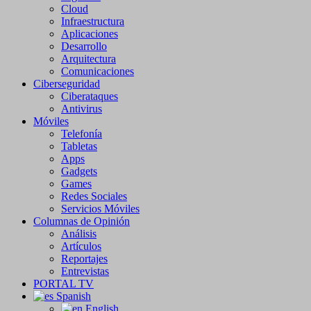
Cloud
Infraestructura
Aplicaciones
Desarrollo
Arquitectura
Comunicaciones
Ciberseguridad
Ciberataques
Antivirus
Móviles
Telefonía
Tabletas
Apps
Gadgets
Games
Redes Sociales
Servicios Móviles
Columnas de Opinión
Análisis
Artículos
Reportajes
Entrevistas
PORTAL TV
Spanish
English