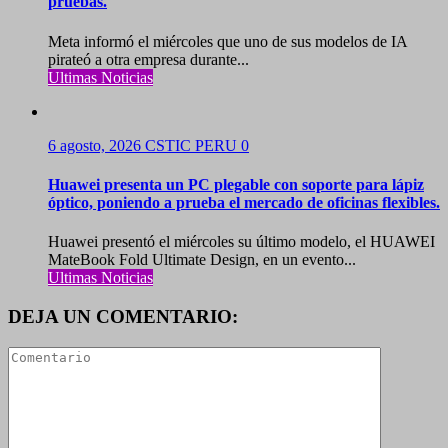
pruebas.
Meta informó el miércoles que uno de sus modelos de IA
pirateó a otra empresa durante...
Ultimas Noticias
6 agosto, 2026
CSTIC PERU
0
Huawei presenta un PC plegable con soporte para lápiz
óptico, poniendo a prueba el mercado de oficinas flexibles.
Huawei presentó el miércoles su último modelo, el HUAWEI
MateBook Fold Ultimate Design, en un evento...
Ultimas Noticias
DEJA UN COMENTARIO: