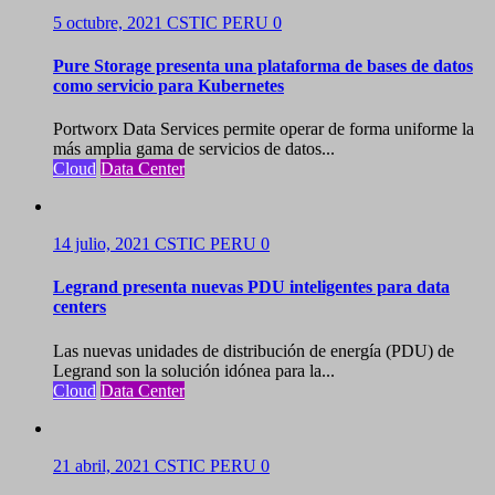
5 octubre, 2021
CSTIC PERU
0
Pure Storage presenta una plataforma de bases de datos
como servicio para Kubernetes
Portworx Data Services permite operar de forma uniforme la
más amplia gama de servicios de datos...
Cloud
Data Center
14 julio, 2021
CSTIC PERU
0
Legrand presenta nuevas PDU inteligentes para data
centers
Las nuevas unidades de distribución de energía (PDU) de
Legrand son la solución idónea para la...
Cloud
Data Center
21 abril, 2021
CSTIC PERU
0