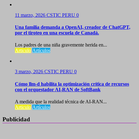
11 marzo, 2026
CSTIC PERU
0
Una familia demanda a OpenAI, creador de ChatGPT,
por el tiroteo en una escuela de Canadá.
Los padres de una niña gravemente herida en...
Articulo
Artículos
3 marzo, 2026
CSTIC PERU
0
Cómo llm-d habilita la optimización crítica de recursos
con el orquestador AI-RAN de SoftBank
A medida que la realidad técnica de AI-RAN...
Articulo
Artículos
Publicidad