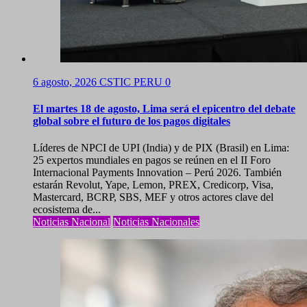
6 agosto, 2026
CSTIC PERU
0
El martes 18 de agosto, Lima será el epicentro del debate
global sobre el futuro de los pagos digitales
Líderes de NPCI de UPI (India) y de PIX (Brasil) en Lima:
25 expertos mundiales en pagos se reúnen en el II Foro
Internacional Payments Innovation – Perú 2026. También
estarán Revolut, Yape, Lemon, PREX, Credicorp, Visa,
Mastercard, BCRP, SBS, MEF y otros actores clave del
ecosistema de...
Noticias Nacional
Noticias Nacionales