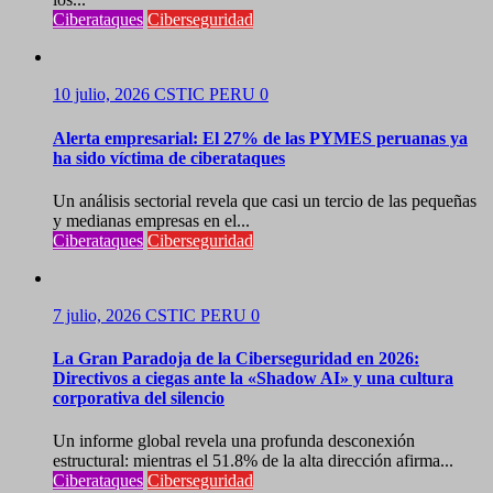
Ciberataques
Ciberseguridad
10 julio, 2026
CSTIC PERU
0
Alerta empresarial: El 27% de las PYMES peruanas ya
ha sido víctima de ciberataques
Un análisis sectorial revela que casi un tercio de las pequeñas
y medianas empresas en el...
Ciberataques
Ciberseguridad
7 julio, 2026
CSTIC PERU
0
La Gran Paradoja de la Ciberseguridad en 2026:
Directivos a ciegas ante la «Shadow AI» y una cultura
corporativa del silencio
Un informe global revela una profunda desconexión
estructural: mientras el 51.8% de la alta dirección afirma...
Ciberataques
Ciberseguridad