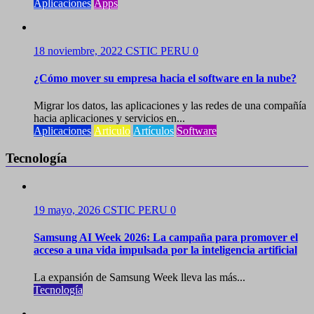
Aplicaciones
Apps
18 noviembre, 2022
CSTIC PERU
0
¿Cómo mover su empresa hacia el software en la nube?
Migrar los datos, las aplicaciones y las redes de una compañía
hacia aplicaciones y servicios en...
Aplicaciones
Articulo
Artículos
Software
Tecnología
19 mayo, 2026
CSTIC PERU
0
Samsung AI Week 2026: La campaña para promover el
acceso a una vida impulsada por la inteligencia artificial
La expansión de Samsung Week lleva las más...
Tecnología