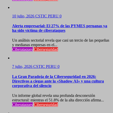
10 julio, 2026
CSTIC PERU
0
Alerta empresarial: El 27% de las PYMES peruanas ya
ha sido víctima de ciberataques
Un análisis sectorial revela que casi un tercio de las pequeñas
y medianas empresas en el...
Ciberataques
Ciberseguridad
7 julio, 2026
CSTIC PERU
0
La Gran Paradoja de la Ciberseguridad en 2026:
Directivos a ciegas ante la «Shadow AI» y una cultura
corporativa del silencio
Un informe global revela una profunda desconexión
estructural: mientras el 51.8% de la alta dirección afirma...
Ciberataques
Ciberseguridad