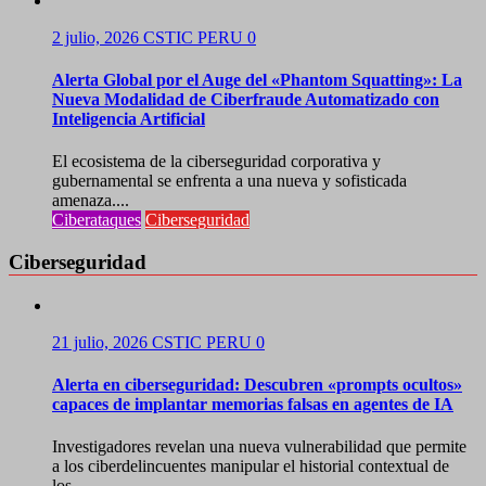
2 julio, 2026
CSTIC PERU
0
Alerta Global por el Auge del «Phantom Squatting»: La
Nueva Modalidad de Ciberfraude Automatizado con
Inteligencia Artificial
El ecosistema de la ciberseguridad corporativa y
gubernamental se enfrenta a una nueva y sofisticada
amenaza....
Ciberataques
Ciberseguridad
Ciberseguridad
21 julio, 2026
CSTIC PERU
0
Alerta en ciberseguridad: Descubren «prompts ocultos»
capaces de implantar memorias falsas en agentes de IA
Investigadores revelan una nueva vulnerabilidad que permite
a los ciberdelincuentes manipular el historial contextual de
los...