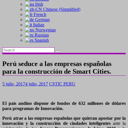
Irish
Chinese (Simplified)
French
German
Italian
Norwegian
Russian
Spanish
Perú seduce a las empresas españolas
para la construcción de Smart Cities.
5 julio, 2017
4 julio, 2017
CSTIC PERU
El país andino dispone de fondos de 632 millones de dólares
para programas de Innovación.
Perú atrae a las empresas españolas que quieran apostar por la
innovación y la construcción de ciudades inteligentes
ante la