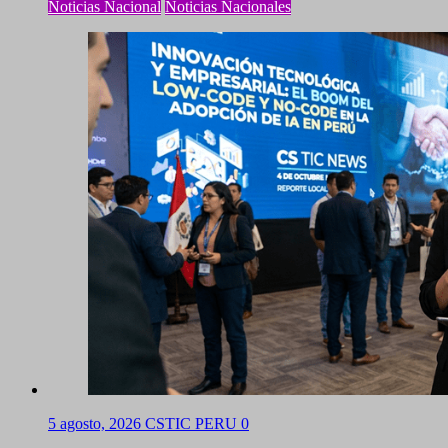
Noticias Nacional
Noticias Nacionales
5 agosto, 2026
CSTIC PERU
0