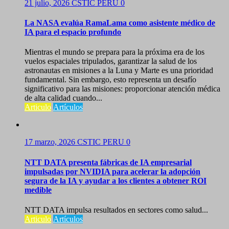
21 julio, 2026
CSTIC PERU
0
La NASA evalúa RamaLama como asistente médico de
IA para el espacio profundo
Mientras el mundo se prepara para la próxima era de los
vuelos espaciales tripulados, garantizar la salud de los
astronautas en misiones a la Luna y Marte es una prioridad
fundamental. Sin embargo, esto representa un desafío
significativo para las misiones: proporcionar atención médica
de alta calidad cuando...
Articulo
Artículos
17 marzo, 2026
CSTIC PERU
0
NTT DATA presenta fábricas de IA empresarial
impulsadas por NVIDIA para acelerar la adopción
segura de la IA y ayudar a los clientes a obtener ROI
medible
NTT DATA impulsa resultados en sectores como salud...
Articulo
Artículos