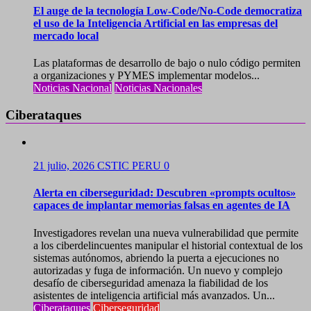
El auge de la tecnología Low-Code/No-Code democratiza
el uso de la Inteligencia Artificial en las empresas del
mercado local
Las plataformas de desarrollo de bajo o nulo código permiten
a organizaciones y PYMES implementar modelos...
Noticias Nacional
Noticias Nacionales
Ciberataques
21 julio, 2026
CSTIC PERU
0
Alerta en ciberseguridad: Descubren «prompts ocultos»
capaces de implantar memorias falsas en agentes de IA
Investigadores revelan una nueva vulnerabilidad que permite
a los ciberdelincuentes manipular el historial contextual de los
sistemas autónomos, abriendo la puerta a ejecuciones no
autorizadas y fuga de información. Un nuevo y complejo
desafío de ciberseguridad amenaza la fiabilidad de los
asistentes de inteligencia artificial más avanzados. Un...
Ciberataques
Ciberseguridad