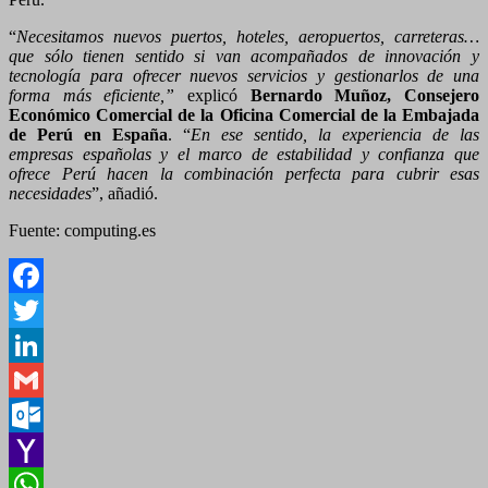
“
Necesitamos nuevos puertos, hoteles, aeropuertos, carreteras…
que sólo tienen sentido si van acompañados de innovación y
tecnología para ofrecer nuevos servicios y gestionarlos de una
forma más eficiente,”
explicó
Bernardo Muñoz, Consejero
Económico Comercial de la Oficina Comercial de la Embajada
de Perú en España
. “
En ese sentido, la experiencia de las
empresas españolas y el marco de estabilidad y confianza que
ofrece Perú hacen la combinación perfecta para cubrir esas
necesidades
”, añadió.
Fuente: computing.es
Facebook
Twitter
LinkedIn
Gmail
Outlook.com
Yahoo