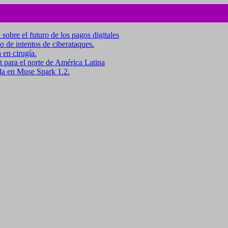
 sobre el futuro de los pagos digitales
o de intentos de ciberataques.
 en cirugía.
para el norte de América Latina
da en Muse Spark 1.2.