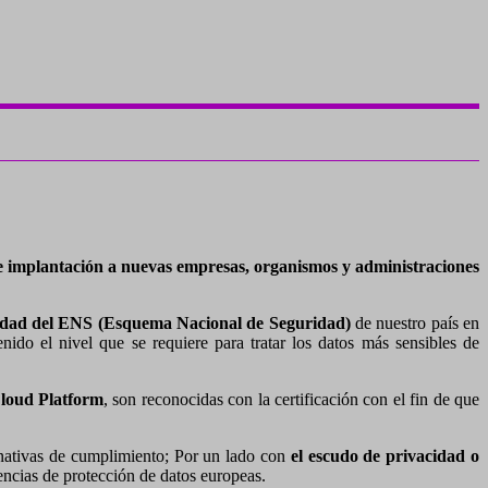
e implantación a nuevas empresas, organismos y administraciones
rmidad del ENS (Esquema Nacional de Seguridad)
de nuestro país en
ido el nivel que se requiere para tratar los datos más sensibles de
loud Platform
, son reconocidas con la certificación con el fin de que
rnativas de cumplimiento; Por un lado con
el escudo de privacidad o
encias de protección de datos europeas.