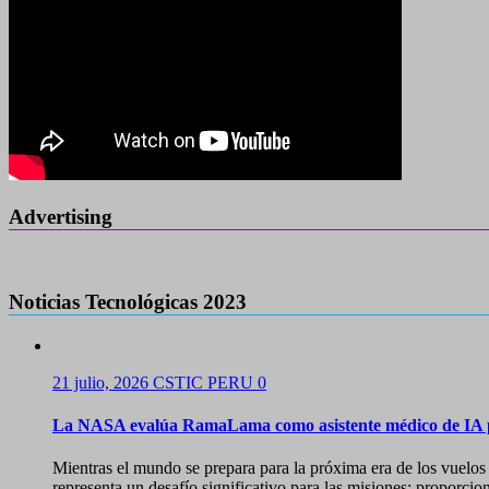
Advertising
Noticias Tecnológicas 2023
21 julio, 2026
CSTIC PERU
0
La NASA evalúa RamaLama como asistente médico de IA p
Mientras el mundo se prepara para la próxima era de los vuelos 
representa un desafío significativo para las misiones: proporcio