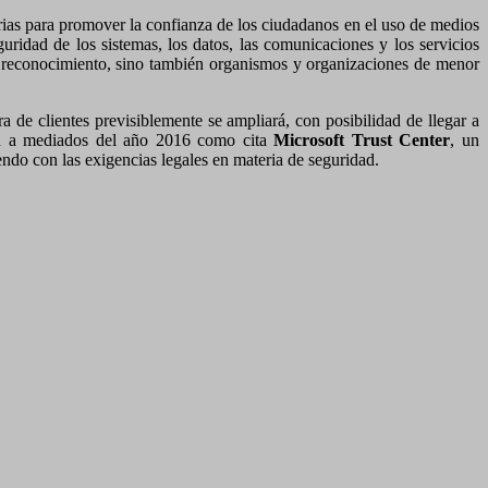
arias para promover la confianza de los ciudadanos en el uso de medios
guridad de los sistemas, los datos, las comunicaciones y los servicios
te reconocimiento, sino también organismos y organizaciones de menor
era de clientes previsiblemente se ampliará, con posibilidad de llegar a
n a mediados del año 2016 como cita
Microsoft Trust Center
, un
endo con las exigencias legales en materia de seguridad.