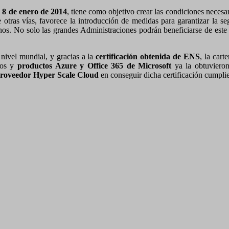
 8 de enero de 2014
, tiene como objetivo crear las condiciones neces
e otras vías, favorece la introducción de medidas para garantizar la se
danos. No solo las grandes Administraciones podrán beneficiarse de es
nivel mundial, y gracias a la
certificación obtenida de ENS
, la cart
ios y
productos Azure y Office 365 de Microsoft
ya la obtuviero
 proveedor Hyper Scale Cloud
en conseguir dicha certificación cumpli