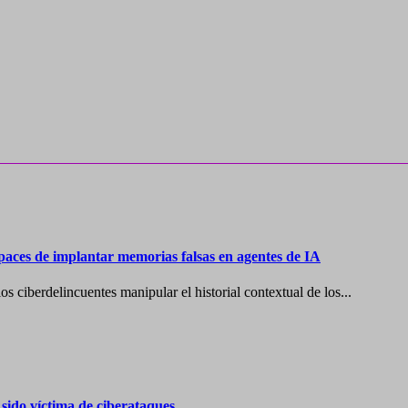
paces de implantar memorias falsas en agentes de IA
s ciberdelincuentes manipular el historial contextual de los...
ido víctima de ciberataques