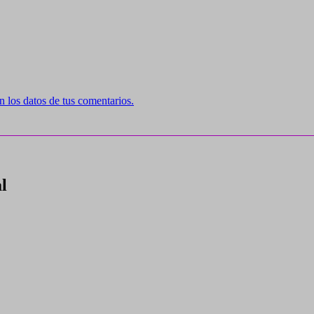
 los datos de tus comentarios.
l