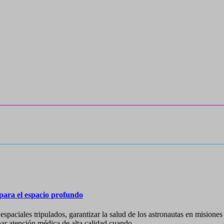
ara el espacio profundo
espaciales tripulados, garantizar la salud de los astronautas en mision
nar atención médica de alta calidad cuando...