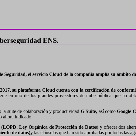
ciberseguridad ENS.
de Seguridad, el servicio Cloud de la compañía amplía su ámbito d
 2017, su plataforma Cloud cuenta con la certificación de confo
erte en uno de los grandes proveedores de nube pública que ha obten
o la suite de colaboración y productividad
G Suite
, así como
Google C
o ahora indicado.
(LOPD, Ley Orgánica de Protección de Datos)
y ofrecer dos alte
iento de datos)
y las cláusulas que han sido aprobadas por todas las ag