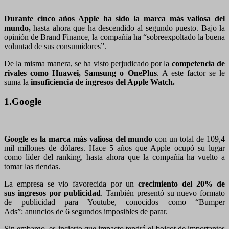
Durante cinco años Apple ha sido la marca más valiosa del
mundo,
hasta ahora que ha descendido al segundo puesto. Bajo la
opinión de Brand Finance, la compañía ha “sobreexpoltado la buena
voluntad de sus consumidores”.
De la misma manera, se ha visto perjudicado por la
competencia de
rivales como Huawei, Samsung o OnePlus
. A este factor se le
suma la
insuficiencia de ingresos del Apple Watch.
1.Google
Google es la marca más valiosa del mundo
con un total de 109,4
mil millones de dólares. Hace 5 años que Apple ocupó su lugar
como líder del ranking, hasta ahora que la compañía ha vuelto a
tomar las riendas.
La empresa se vio favorecida por un
crecimiento del 20% de
sus ingresos por publicidad
. También presentó su nuevo formato
de publicidad para Youtube, conocidos como “Bumper
Ads”: anuncios de 6 segundos imposibles de parar.
Sin embargo, es incierto que impacto tendrá el boicot de importantes