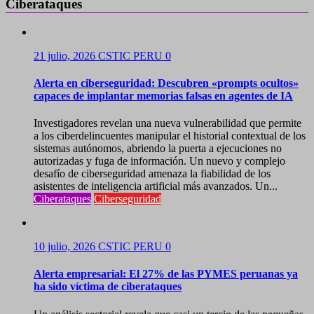
Ciberataques
21 julio, 2026
CSTIC PERU
0
Alerta en ciberseguridad: Descubren «prompts ocultos»
capaces de implantar memorias falsas en agentes de IA
Investigadores revelan una nueva vulnerabilidad que permite
a los ciberdelincuentes manipular el historial contextual de los
sistemas autónomos, abriendo la puerta a ejecuciones no
autorizadas y fuga de información. Un nuevo y complejo
desafío de ciberseguridad amenaza la fiabilidad de los
asistentes de inteligencia artificial más avanzados. Un...
Ciberataques
Ciberseguridad
10 julio, 2026
CSTIC PERU
0
Alerta empresarial: El 27% de las PYMES peruanas ya
ha sido víctima de ciberataques