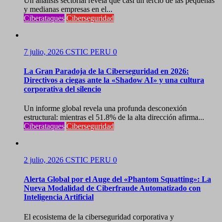
Un análisis sectorial revela que casi un tercio de las pequeñas
y medianas empresas en el...
Ciberataques
Ciberseguridad
7 julio, 2026
CSTIC PERU
0
La Gran Paradoja de la Ciberseguridad en 2026:
Directivos a ciegas ante la «Shadow AI» y una cultura
corporativa del silencio
Un informe global revela una profunda desconexión
estructural: mientras el 51.8% de la alta dirección afirma...
Ciberataques
Ciberseguridad
2 julio, 2026
CSTIC PERU
0
Alerta Global por el Auge del «Phantom Squatting»: La
Nueva Modalidad de Ciberfraude Automatizado con
Inteligencia Artificial
El ecosistema de la ciberseguridad corporativa y