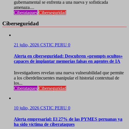
gubernamental se enfrenta a una nueva y sofisticada
amenaza....
Ciberataques
Ciberseguridad
Ciberseguridad
21 julio, 2026
CSTIC PERU
0
Alerta en ciberseguridad: Descubren «prompts ocultos»
capaces de implantar memorias falsas en agentes de IA
Investigadores revelan una nueva vulnerabilidad que permite
a los ciberdelincuentes manipular el historial contextual de
los...
Ciberataques
Ciberseguridad
10 julio, 2026
CSTIC PERU
0
Alerta empresarial: El 27% de las PYMES peruanas ya
ha sido víctima de ciberataques