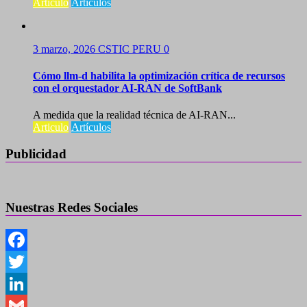
Articulo
Artículos
3 marzo, 2026
CSTIC PERU
0
Cómo llm-d habilita la optimización crítica de recursos
con el orquestador AI-RAN de SoftBank
A medida que la realidad técnica de AI-RAN...
Articulo
Artículos
Publicidad
Nuestras Redes Sociales
Facebook
Twitter
LinkedIn