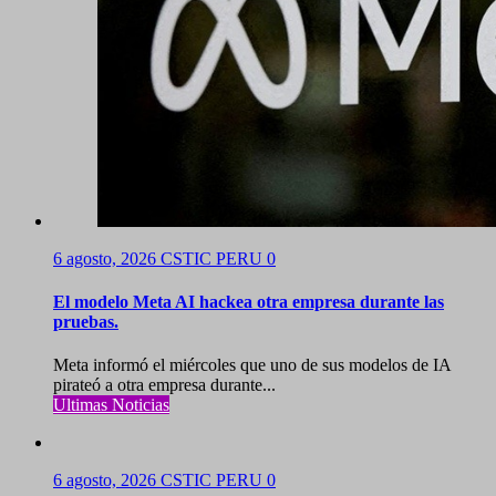
6 agosto, 2026
CSTIC PERU
0
El modelo Meta AI hackea otra empresa durante las
pruebas.
Meta informó el miércoles que uno de sus modelos de IA
pirateó a otra empresa durante...
Ultimas Noticias
6 agosto, 2026
CSTIC PERU
0