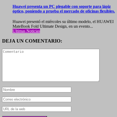
Huawei presenta un PC plegable con soporte para lápiz
óptico, poniendo a prueba el mercado de oficinas flexibles.
Huawei presentó el miércoles su último modelo, el HUAWEI
MateBook Fold Ultimate Design, en un evento...
Ultimas Noticias
DEJA UN COMENTARIO: