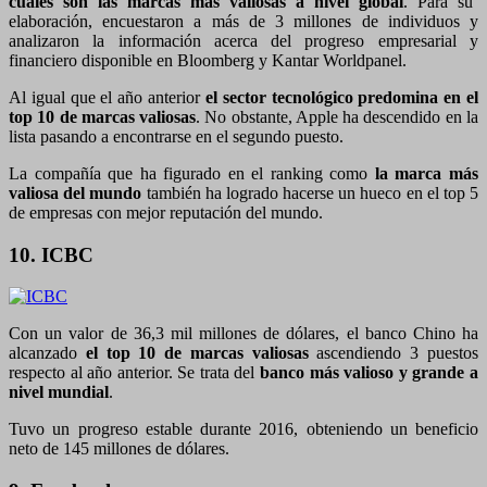
cuáles son las marcas más valiosas a nivel global
. Para su
elaboración, encuestaron a más de 3 millones de individuos y
analizaron la información acerca del progreso empresarial y
financiero disponible en Bloomberg y Kantar Worldpanel.
Al igual que el año anterior
el sector tecnológico predomina en el
top 10 de marcas valiosas
. No obstante, Apple ha descendido en la
lista pasando a encontrarse en el segundo puesto.
La compañía que ha figurado en el ranking como
la marca más
valiosa del mundo
también ha logrado hacerse un hueco en el top 5
de empresas con mejor reputación del mundo.
10. ICBC
Con un valor de 36,3 mil millones de dólares, el banco Chino ha
alcanzado
el top 10 de marcas valiosas
ascendiendo 3 puestos
respecto al año anterior. Se trata del
banco más valioso y grande a
nivel mundial
.
Tuvo un progreso estable durante 2016, obteniendo un beneficio
neto de 145 millones de dólares.