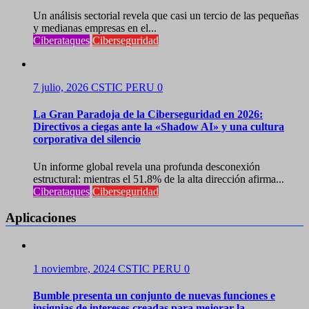
Un análisis sectorial revela que casi un tercio de las pequeñas
y medianas empresas en el...
Ciberataques
Ciberseguridad
7 julio, 2026
CSTIC PERU
0
La Gran Paradoja de la Ciberseguridad en 2026:
Directivos a ciegas ante la «Shadow AI» y una cultura
corporativa del silencio
Un informe global revela una profunda desconexión
estructural: mientras el 51.8% de la alta dirección afirma...
Ciberataques
Ciberseguridad
Aplicaciones
1 noviembre, 2024
CSTIC PERU
0
Bumble presenta un conjunto de nuevas funciones e
insignias de intereses creadas para mejorar la