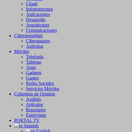
Cloud
Infraestructura
Aplicaciones
Desarrollo
Arquitectura
Comunicaciones
Ciberseguridad
Ciberataques
Antivirus
Móviles
Telefonía
Tabletas
Apps
Gadgets
Games
Redes Sociales
Servicios Móviles
Columnas de Opinión
Análisis
Artículos
Reportajes
Entrevistas
PORTAL TV
Spanish
English