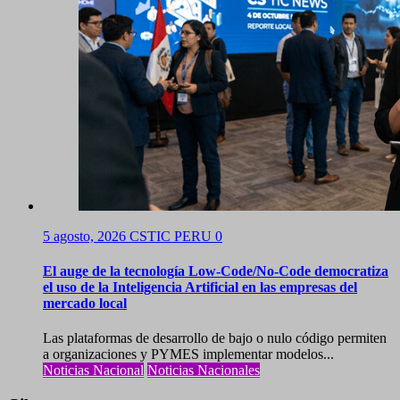
5 agosto, 2026
CSTIC PERU
0
El auge de la tecnología Low-Code/No-Code democratiza
el uso de la Inteligencia Artificial en las empresas del
mercado local
Las plataformas de desarrollo de bajo o nulo código permiten
a organizaciones y PYMES implementar modelos...
Noticias Nacional
Noticias Nacionales