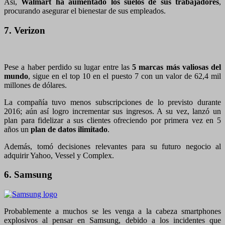
Así,
Walmart ha aumentado los suelos de sus trabajadores
,
procurando asegurar el bienestar de sus empleados.
7. Verizon
Pese a haber perdido su lugar entre las
5 marcas más valiosas del
mundo
, sigue en el top 10 en el puesto 7 con un valor de 62,4 mil
millones de dólares.
La compañía tuvo menos subscripciones de lo previsto durante
2016; aún así logro incrementar sus ingresos. A su vez, lanzó un
plan para fidelizar a sus clientes ofreciendo por primera vez en 5
años un
plan de datos ilimitado
.
Además, tomó decisiones relevantes para su futuro negocio al
adquirir Yahoo, Vessel y Complex.
6. Samsung
Probablemente a muchos se les venga a la cabeza smartphones
explosivos al pensar en Samsung, debido a los incidentes que