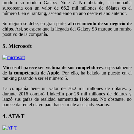
produjo su modelo Galaxy Note 7. No obstante, la compañía
surcoreana con un valor de 66,2 mil millones de dólares es el
número 6 en el ranking, ascendiendo un año desde el año anterior.
Su mejora se debe, en gran parte,
al crecimiento de su negocio de
chips.
Así,
se espera que la llegada del Galaxy S8 marque un rumbo
positivo de la compañía.
5. Microsoft
Microsoft parece ser víctima de sus competidores
, especialmente
de la
competencia de Apple
. Por ello, ha bajado un puesto en el
ranking pasando a ser el número 5.
La compañía tiene un valor de 76,2 mil millones de dólares, y
durante 2016 compró LinkedIn por 26 mil millones de dólares y
lanzó sus gafas de realidad aumentada Hololens. No obstante, no
parece dar en el clavo para hacer frente a sus adversarios.
4. AT&T