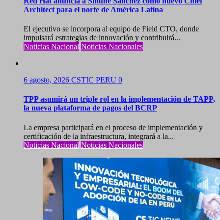
Red Hat anuncia a Sinuhé Sánchez como nuevo Chief
Architect para el norte de América Latina
El ejecutivo se incorpora al equipo de Field CTO, donde
impulsará estrategias de innovación y contribuirá...
Noticias Nacional
Noticias Nacionales
6 agosto, 2026
CSTIC PERU
0
TPP asumirá un triple rol en la implementación de TAPP,
la nueva plataforma de pagos del BCRP
La empresa participará en el proceso de implementación y
certificación de la infraestructura, integrará a la...
Noticias Nacional
Noticias Nacionales