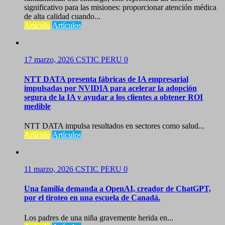
significativo para las misiones: proporcionar atención médica
de alta calidad cuando...
Articulo
Artículos
17 marzo, 2026
CSTIC PERU
0
NTT DATA presenta fábricas de IA empresarial
impulsadas por NVIDIA para acelerar la adopción
segura de la IA y ayudar a los clientes a obtener ROI
medible
NTT DATA impulsa resultados en sectores como salud...
Articulo
Artículos
11 marzo, 2026
CSTIC PERU
0
Una familia demanda a OpenAI, creador de ChatGPT,
por el tiroteo en una escuela de Canadá.
Los padres de una niña gravemente herida en...