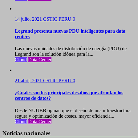
14 julio, 2021
CSTIC PERU
0
Legrand presenta nuevas PDU inteligentes para data
centers
Las nuevas unidades de distribución de energía (PDU) de
Legrand son la solución idónea para la...
Cloud
Data Center
21 abril, 2021
CSTIC PERU
0
¿Cuáles son los principales desafíos que afrontan los
centros de datos?
Desde NUUBB opinan que el diseño de una infraestructura
segura y optimización de costes, mayor eficiencia...
Cloud
Data Center
Noticias nacionales