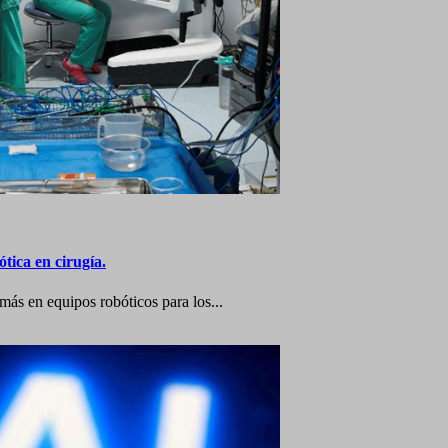
tica en cirugía.
más en equipos robóticos para los...