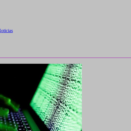
oticias