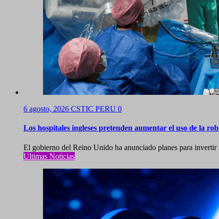
6 agosto, 2026
CSTIC PERU
0
Los hospitales ingleses pretenden aumentar el uso de la robó
El gobierno del Reino Unido ha anunciado planes para invertir 
Ultimas Noticias