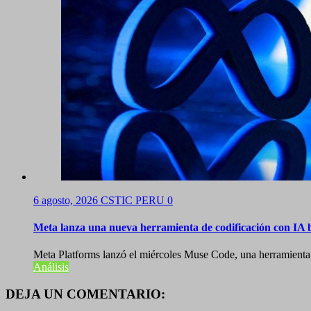
6 agosto, 2026
CSTIC PERU
0
Meta lanza una nueva herramienta de codificación con IA 
Meta Platforms lanzó el miércoles Muse Code, una herramienta 
Análisis
DEJA UN COMENTARIO: