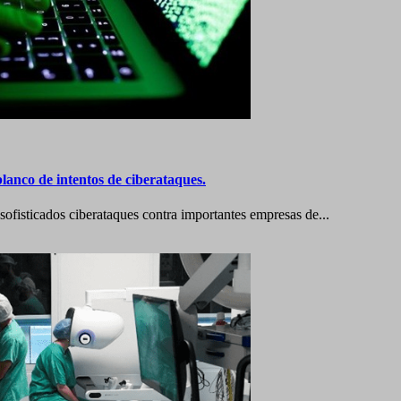
lanco de intentos de ciberataques.
 sofisticados ciberataques contra importantes empresas de...