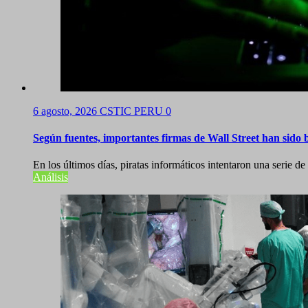
6 agosto, 2026
CSTIC PERU
0
Según fuentes, importantes firmas de Wall Street han sido b
En los últimos días, piratas informáticos intentaron una serie de
Análisis