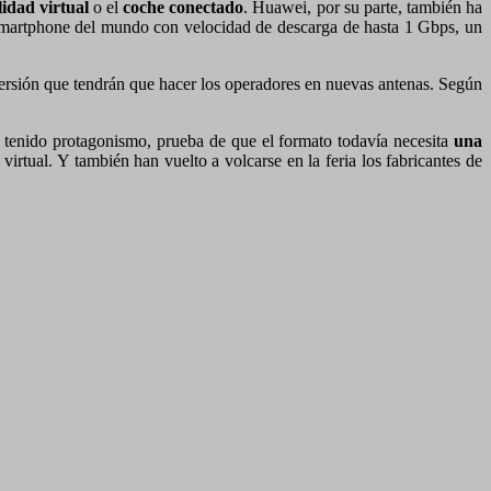
idad virtual
o el
coche conectado
. Huawei, por su parte, también ha
r smartphone del mundo con velocidad de descarga de hasta 1 Gbps, un
versión que tendrán que hacer los operadores en nuevas antenas. Según
an tenido protagonismo, prueba de que el formato todavía necesita
una
irtual. Y también han vuelto a volcarse en la feria los fabricantes de