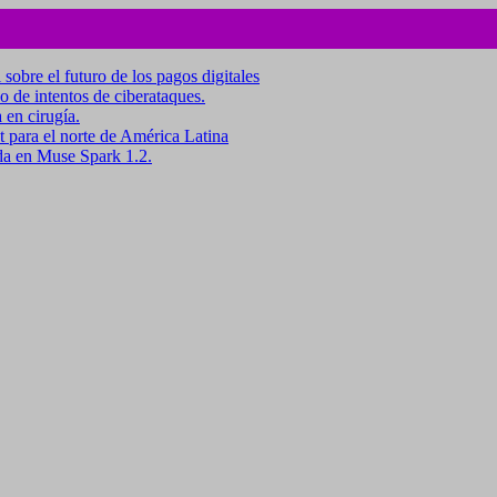
 sobre el futuro de los pagos digitales
o de intentos de ciberataques.
 en cirugía.
para el norte de América Latina
da en Muse Spark 1.2.