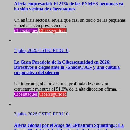
Alerta empresarial: El 27% de las PYMES peruanas ya
ha sido víctima de ciberataques
Un análisis sectorial revela que casi un tercio de las pequeñas
y medianas empresas en el...
Ciberataques
Ciberseguridad
7 julio, 2026
CSTIC PERU
0
La Gran Paradoja de la Ciberseguridad en 2026:
Directivos a ciegas ante la «Shadow AI» y una cultura
corporativa del silencio
Un informe global revela una profunda desconexión
estructural: mientras el 51.8% de la alta dirección afirma...
Ciberataques
Ciberseguridad
2 julio, 2026
CSTIC PERU
0
Alerta Global por el Auge del «Phantom Squatting»: La