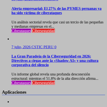
Alerta empresarial: El 27% de las PYMES peruanas ya
ha sido víctima de ciberataques
Un análisis sectorial revela que casi un tercio de las pequeñas
y medianas empresas en el...
Ciberataques
Ciberseguridad
7 julio, 2026
CSTIC PERU
0
La Gran Paradoja de la Ciberseguridad en 2026:
Directivos a ciegas ante la «Shadow AI» y una cultura
corporativa del silencio
Un informe global revela una profunda desconexión
estructural: mientras el 51.8% de la alta dirección afirma...
Ciberataques
Ciberseguridad
Aplicaciones