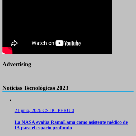
Advertising
Noticias Tecnológicas 2023
21 julio, 2026
CSTIC PERU
0
La NASA evalúa RamaLama como asistente médico de
IA para el espacio profundo