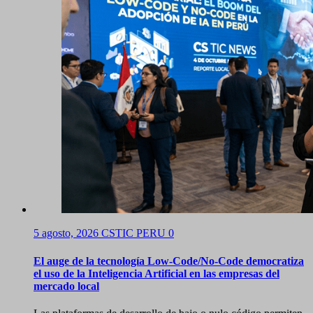
5 agosto, 2026
CSTIC PERU
0
El auge de la tecnología Low-Code/No-Code democratiza
el uso de la Inteligencia Artificial en las empresas del
mercado local