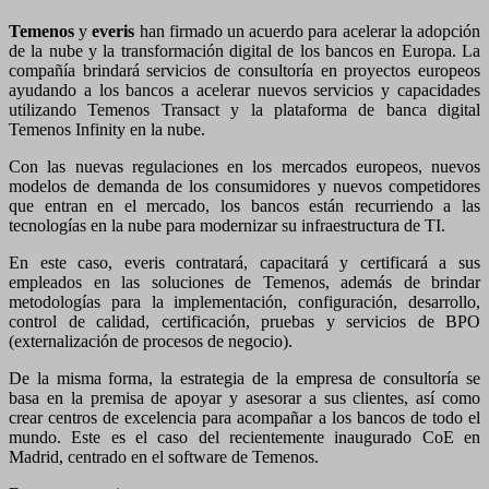
Temenos
y
everis
han firmado un acuerdo para acelerar la adopción
de la nube y la transformación digital de los bancos en Europa. La
compañía brindará servicios de consultoría en proyectos europeos
ayudando a los bancos a acelerar nuevos servicios y capacidades
utilizando Temenos Transact y la plataforma de banca digital
Temenos Infinity en la nube.
Con las nuevas regulaciones en los mercados europeos, nuevos
modelos de demanda de los consumidores y nuevos competidores
que entran en el mercado, los bancos están recurriendo a las
tecnologías en la nube para modernizar su infraestructura de TI.
En este caso, everis contratará, capacitará y certificará a sus
empleados en las soluciones de Temenos, además de brindar
metodologías para la implementación, configuración, desarrollo,
control de calidad, certificación, pruebas y servicios de BPO
(externalización de procesos de negocio).
De la misma forma, la estrategia de la empresa de consultoría se
basa en la premisa de apoyar y asesorar a sus clientes, así como
crear centros de excelencia para acompañar a los bancos de todo el
mundo. Este es el caso del recientemente inaugurado CoE en
Madrid, centrado en el software de Temenos.