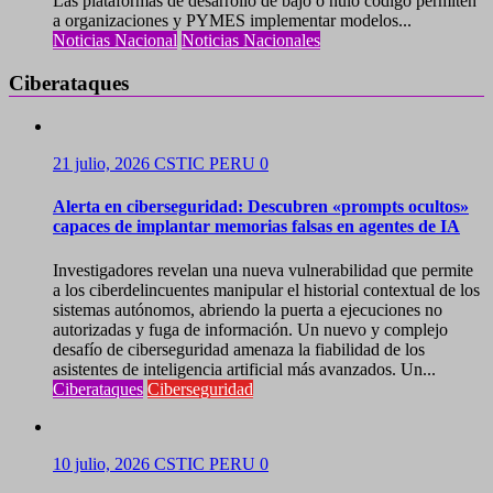
Las plataformas de desarrollo de bajo o nulo código permiten
a organizaciones y PYMES implementar modelos...
Noticias Nacional
Noticias Nacionales
Ciberataques
21 julio, 2026
CSTIC PERU
0
Alerta en ciberseguridad: Descubren «prompts ocultos»
capaces de implantar memorias falsas en agentes de IA
Investigadores revelan una nueva vulnerabilidad que permite
a los ciberdelincuentes manipular el historial contextual de los
sistemas autónomos, abriendo la puerta a ejecuciones no
autorizadas y fuga de información. Un nuevo y complejo
desafío de ciberseguridad amenaza la fiabilidad de los
asistentes de inteligencia artificial más avanzados. Un...
Ciberataques
Ciberseguridad
10 julio, 2026
CSTIC PERU
0