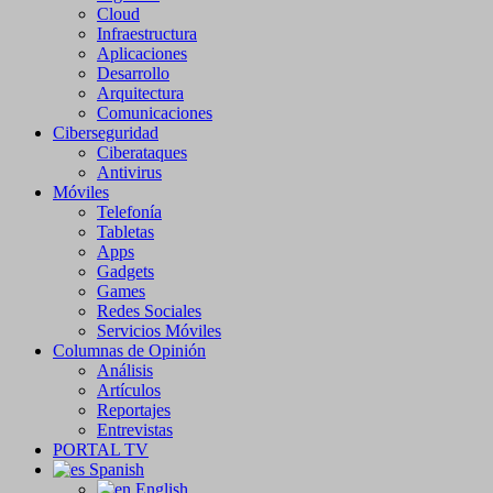
Cloud
Infraestructura
Aplicaciones
Desarrollo
Arquitectura
Comunicaciones
Ciberseguridad
Ciberataques
Antivirus
Móviles
Telefonía
Tabletas
Apps
Gadgets
Games
Redes Sociales
Servicios Móviles
Columnas de Opinión
Análisis
Artículos
Reportajes
Entrevistas
PORTAL TV
Spanish
English