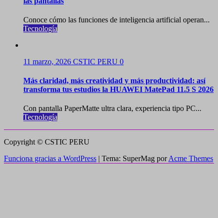
las pantallas
Conoce cómo las funciones de inteligencia artificial operan...
Tecnología
11 marzo, 2026
CSTIC PERU
0
Más claridad, más creatividad y más productividad: así
transforma tus estudios la HUAWEI MatePad 11.5 S 2026
Con pantalla PaperMatte ultra clara, experiencia tipo PC...
Tecnología
Copyright © CSTIC PERU
Funciona gracias a WordPress
|
Tema: SuperMag por
Acme Themes