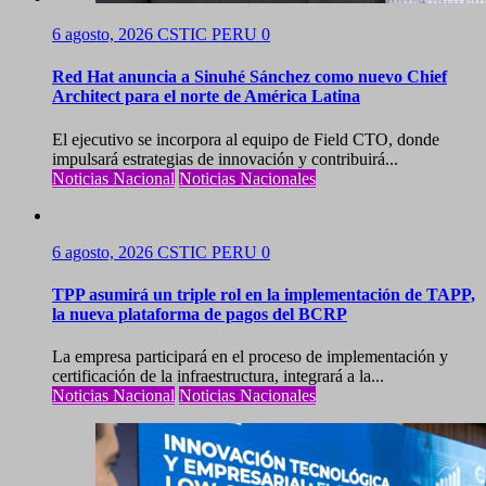
6 agosto, 2026
CSTIC PERU
0
Red Hat anuncia a Sinuhé Sánchez como nuevo Chief
Architect para el norte de América Latina
El ejecutivo se incorpora al equipo de Field CTO, donde
impulsará estrategias de innovación y contribuirá...
Noticias Nacional
Noticias Nacionales
6 agosto, 2026
CSTIC PERU
0
TPP asumirá un triple rol en la implementación de TAPP,
la nueva plataforma de pagos del BCRP
La empresa participará en el proceso de implementación y
certificación de la infraestructura, integrará a la...
Noticias Nacional
Noticias Nacionales