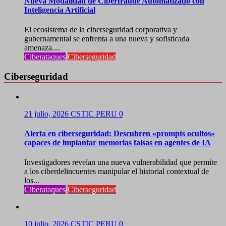
Nueva Modalidad de Ciberfraude Automatizado con
Inteligencia Artificial
El ecosistema de la ciberseguridad corporativa y
gubernamental se enfrenta a una nueva y sofisticada
amenaza....
Ciberataques
Ciberseguridad
Ciberseguridad
21 julio, 2026
CSTIC PERU
0
Alerta en ciberseguridad: Descubren «prompts ocultos»
capaces de implantar memorias falsas en agentes de IA
Investigadores revelan una nueva vulnerabilidad que permite
a los ciberdelincuentes manipular el historial contextual de
los...
Ciberataques
Ciberseguridad
10 julio, 2026
CSTIC PERU
0