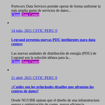
Portworx Data Services permite operar de forma uniforme la
más amplia gama de servicios de datos...
Cloud
Data Center
14 julio, 2021
CSTIC PERU
0
Legrand presenta nuevas PDU inteligentes para data
centers
Las nuevas unidades de distribución de energía (PDU) de
Legrand son la solución idónea para la...
Cloud
Data Center
21 abril, 2021
CSTIC PERU
0
¿Cuáles son los principales desafíos que afrontan los
centros de datos?
Desde NUUBB opinan que el diseño de una infraestructura
segura y optimización de costes, mayor eficiencia...