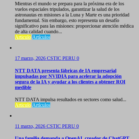
Mientras el mundo se prepara para la próxima era de los
vuelos espaciales tripulados, garantizar la salud de los
astronautas en misiones a la Luna y Marte es una prioridad
fundamental. Sin embargo, esto representa un desafío
significativo para las misiones: proporcionar atención médica
de alta calidad cuando...
Articulo
Artículos
17 marzo, 2026
CSTIC PERU
0
NTT DATA presenta fábricas de IA empresarial
impulsadas por NVIDIA para acelerar la adopción
segura de la IA y ayudar a los clientes a obtener ROI
medible
NTT DATA impulsa resultados en sectores como salud...
Articulo
Artículos
11 marzo, 2026
CSTIC PERU
0
Una familia demanda a OpenAI, creador de ChatGPT,