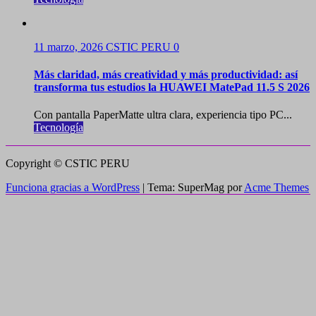
11 marzo, 2026
CSTIC PERU
0
Más claridad, más creatividad y más productividad: así
transforma tus estudios la HUAWEI MatePad 11.5 S 2026
Con pantalla PaperMatte ultra clara, experiencia tipo PC...
Tecnología
Copyright © CSTIC PERU
Funciona gracias a WordPress
|
Tema: SuperMag por
Acme Themes