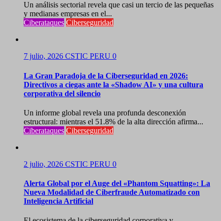
Un análisis sectorial revela que casi un tercio de las pequeñas
y medianas empresas en el...
Ciberataques
Ciberseguridad
7 julio, 2026
CSTIC PERU
0
La Gran Paradoja de la Ciberseguridad en 2026:
Directivos a ciegas ante la «Shadow AI» y una cultura
corporativa del silencio
Un informe global revela una profunda desconexión
estructural: mientras el 51.8% de la alta dirección afirma...
Ciberataques
Ciberseguridad
2 julio, 2026
CSTIC PERU
0
Alerta Global por el Auge del «Phantom Squatting»: La
Nueva Modalidad de Ciberfraude Automatizado con
Inteligencia Artificial
El ecosistema de la ciberseguridad corporativa y