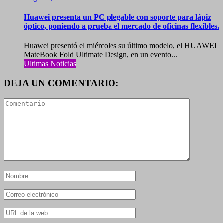
Huawei presenta un PC plegable con soporte para lápiz
óptico, poniendo a prueba el mercado de oficinas flexibles.
Huawei presentó el miércoles su último modelo, el HUAWEI
MateBook Fold Ultimate Design, en un evento...
Ultimas Noticias
DEJA UN COMENTARIO: