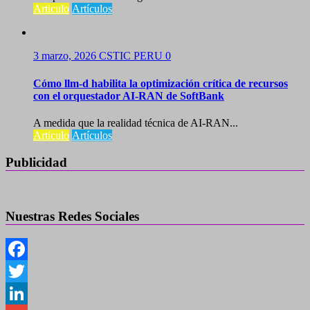
Articulo
Artículos
3 marzo, 2026
CSTIC PERU
0
Cómo llm-d habilita la optimización crítica de recursos
con el orquestador AI-RAN de SoftBank
A medida que la realidad técnica de AI-RAN...
Articulo
Artículos
Publicidad
Nuestras Redes Sociales
Facebook
Twitter