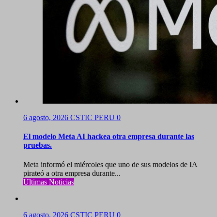
6 agosto, 2026
CSTIC PERU
0
El modelo Meta AI hackea otra empresa durante las
pruebas.
Meta informó el miércoles que uno de sus modelos de IA
pirateó a otra empresa durante...
Ultimas Noticias
6 agosto, 2026
CSTIC PERU
0