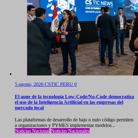
5 agosto, 2026
CSTIC PERU
0
El auge de la tecnología Low-Code/No-Code democratiza
el uso de la Inteligencia Artificial en las empresas del
mercado local
Las plataformas de desarrollo de bajo o nulo código permiten
a organizaciones y PYMES implementar modelos...
Noticias Nacional
Noticias Nacionales