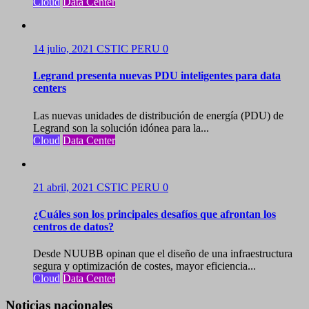
Cloud
Data Center
14 julio, 2021
CSTIC PERU
0
Legrand presenta nuevas PDU inteligentes para data
centers
Las nuevas unidades de distribución de energía (PDU) de
Legrand son la solución idónea para la...
Cloud
Data Center
21 abril, 2021
CSTIC PERU
0
¿Cuáles son los principales desafíos que afrontan los
centros de datos?
Desde NUUBB opinan que el diseño de una infraestructura
segura y optimización de costes, mayor eficiencia...
Cloud
Data Center
Noticias nacionales