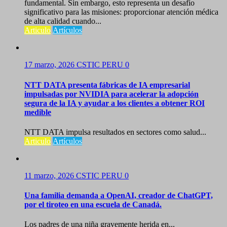
fundamental. Sin embargo, esto representa un desafío
significativo para las misiones: proporcionar atención médica
de alta calidad cuando...
Articulo
Artículos
17 marzo, 2026
CSTIC PERU
0
NTT DATA presenta fábricas de IA empresarial
impulsadas por NVIDIA para acelerar la adopción
segura de la IA y ayudar a los clientes a obtener ROI
medible
NTT DATA impulsa resultados en sectores como salud...
Articulo
Artículos
11 marzo, 2026
CSTIC PERU
0
Una familia demanda a OpenAI, creador de ChatGPT,
por el tiroteo en una escuela de Canadá.
Los padres de una niña gravemente herida en...