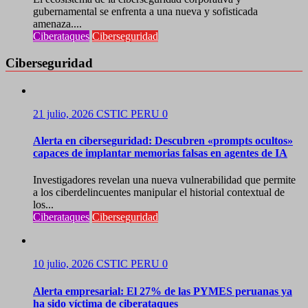
gubernamental se enfrenta a una nueva y sofisticada
amenaza....
Ciberataques
Ciberseguridad
Ciberseguridad
21 julio, 2026
CSTIC PERU
0
Alerta en ciberseguridad: Descubren «prompts ocultos»
capaces de implantar memorias falsas en agentes de IA
Investigadores revelan una nueva vulnerabilidad que permite
a los ciberdelincuentes manipular el historial contextual de
los...
Ciberataques
Ciberseguridad
10 julio, 2026
CSTIC PERU
0
Alerta empresarial: El 27% de las PYMES peruanas ya
ha sido víctima de ciberataques