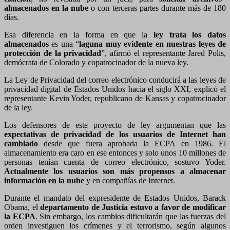
almacenados en la nube
o con terceras partes durante más de 180
días.
Esa diferencia en la forma en que la
ley trata los datos
almacenados
es una “
laguna muy evidente en nuestras leyes de
protección de la privacidad
”, afirmó el representante Jared Polis,
demócrata de Colorado y copatrocinador de la nueva ley.
La Ley de Privacidad del correo electrónico conducirá a las leyes de
privacidad digital de Estados Unidos hacia el siglo XXI, explicó el
representante Kevin Yoder, republicano de Kansas y copatrocinador
de la ley.
Los defensores de este proyecto de ley argumentan que las
expectativas de privacidad de los usuarios de Internet han
cambiado
desde que fuera aprobada la ECPA en 1986. El
almacenamiento era caro en ese entonces y solo unos 10 millones de
personas tenían cuenta de correo electrónico, sostuvo Yoder.
Actualmente los usuarios son más propensos a almacenar
información en la nube
y en compañías de Internet.
Durante el mandato del expresidente de Estados Unidos, Barack
Obama, el
departamento de Justicia estuvo a favor de modificar
la ECPA
. Sin embargo, los cambios dificultarán que las fuerzas del
orden investiguen los crímenes y el terrorismo, según algunos