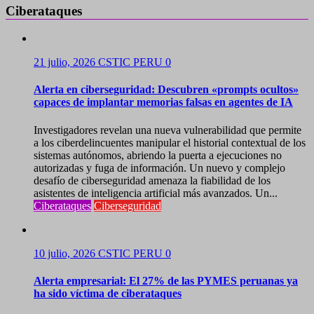
Ciberataques
21 julio, 2026
CSTIC PERU
0
Alerta en ciberseguridad: Descubren «prompts ocultos»
capaces de implantar memorias falsas en agentes de IA
Investigadores revelan una nueva vulnerabilidad que permite
a los ciberdelincuentes manipular el historial contextual de los
sistemas autónomos, abriendo la puerta a ejecuciones no
autorizadas y fuga de información. Un nuevo y complejo
desafío de ciberseguridad amenaza la fiabilidad de los
asistentes de inteligencia artificial más avanzados. Un...
Ciberataques
Ciberseguridad
10 julio, 2026
CSTIC PERU
0
Alerta empresarial: El 27% de las PYMES peruanas ya
ha sido víctima de ciberataques