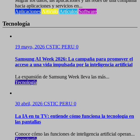
Migrar los datos, las aplicaciones y las redes de una compañía
hacia aplicaciones y servicios en...
Aplicaciones
Articulo
Artículos
Software
Tecnología
19 mayo, 2026
CSTIC PERU
0
Samsung AI Week 2026: La campaña para promover el
acceso a una vida impulsada por la inteligencia artificial
La expansión de Samsung Week lleva las más...
Tecnología
30 abril, 2026
CSTIC PERU
0
La IA en tu TV: entiende cómo funciona la tecnología en
las pantallas
Conoce cómo las funciones de inteligencia artificial operan...
Tecnología