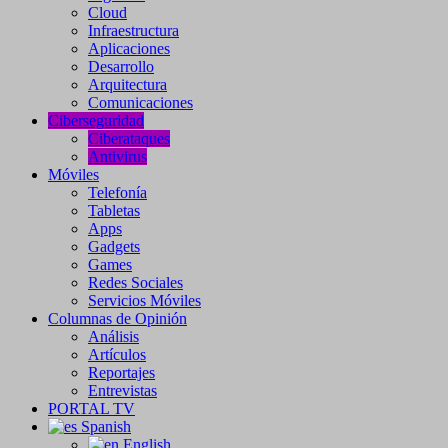
Cloud
Infraestructura
Aplicaciones
Desarrollo
Arquitectura
Comunicaciones
Ciberseguridad
Ciberataques
Antivirus
Móviles
Telefonía
Tabletas
Apps
Gadgets
Games
Redes Sociales
Servicios Móviles
Columnas de Opinión
Análisis
Artículos
Reportajes
Entrevistas
PORTAL TV
Spanish
English