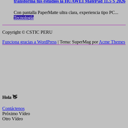
transforma tus estudios la HUAWEI MatePad 11.5 S 2026
Con pantalla PaperMatte ultra clara, experiencia tipo PC...
Tecnología
Copyright © CSTIC PERU
Funciona gracias a WordPress
|
Tema: SuperMag por
Acme Themes
Hola 👋
Contáctenos
Próximo Vídeo
Otro Vídeo