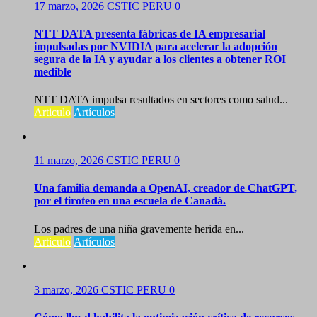
17 marzo, 2026
CSTIC PERU
0
NTT DATA presenta fábricas de IA empresarial
impulsadas por NVIDIA para acelerar la adopción
segura de la IA y ayudar a los clientes a obtener ROI
medible
NTT DATA impulsa resultados en sectores como salud...
Articulo
Artículos
11 marzo, 2026
CSTIC PERU
0
Una familia demanda a OpenAI, creador de ChatGPT,
por el tiroteo en una escuela de Canadá.
Los padres de una niña gravemente herida en...
Articulo
Artículos
3 marzo, 2026
CSTIC PERU
0