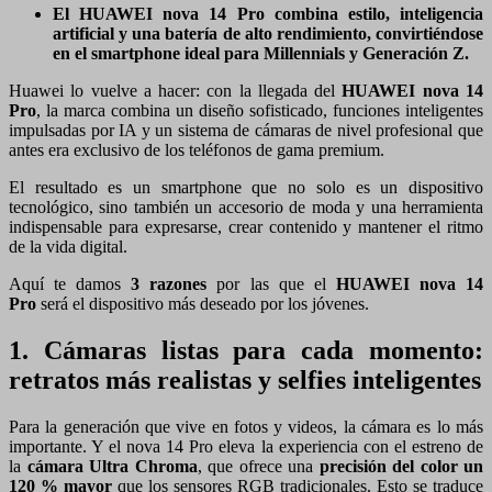
El HUAWEI nova 14 Pro combina estilo, inteligencia
artificial y una batería de alto rendimiento, convirtiéndose
en el smartphone ideal para Millennials y Generación Z.
Huawei lo vuelve a hacer: con la llegada del
HUAWEI nova 14
Pro
, la marca combina un diseño sofisticado, funciones inteligentes
impulsadas por IA y un sistema de cámaras de nivel profesional que
antes era exclusivo de los teléfonos de gama premium.
El resultado es un smartphone que no solo es un dispositivo
tecnológico, sino también un accesorio de moda y una herramienta
indispensable para expresarse, crear contenido y mantener el ritmo
de la vida digital.
Aquí te damos
3 razones
por las que el
HUAWEI nova 14
Pro
será el dispositivo más deseado por los jóvenes.
1. Cámaras listas para cada momento:
retratos más realistas y selfies inteligentes
Para la generación que vive en fotos y videos, la cámara es lo más
importante. Y el nova 14 Pro eleva la experiencia con el estreno de
la
cámara Ultra Chroma
, que ofrece una
precisión del color un
120 % mayor
que los sensores RGB tradicionales. Esto se traduce