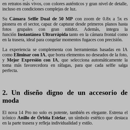
en retratos más vivos, con colores auténticos y gran nivel de detalle,
incluso en condiciones complejas de luz.
Su
Cámara Selfie Dual de 50 MP
con zoom de 0.8x a 5x es
pionera en el sector, capaz de capturar desde primeros planos hasta
fotos grupales con gran nitidez. Además, integra la
función
Instantánea Ultrarrápida
tanto en la cámara frontal como
en la trasera, ideal para congelar momentos fugaces con precisión.
La experiencia se complementa con herramientas basadas en IA
como
Eliminar con IA
, que borra elementos no deseados de la foto,
y
Mejor Expresión con IA
, que selecciona automáticamente la
toma más favorecedora en ráfagas, para que cada selfie salga
perfecta.
2. Un diseño digno de un accesorio de
moda
El nova 14 Pro no solo es potente, también es elegante. Estrena el
icónico
Anillo de Órbita Estelar
, un símbolo estético que destaca
en la parte trasera y refleja individualidad y estilo.