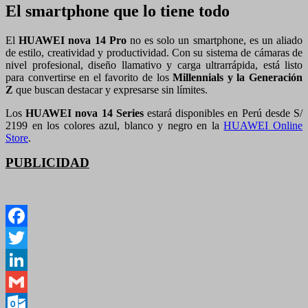
El smartphone que lo tiene todo
El
HUAWEI nova 14 Pro
no es solo un smartphone, es un aliado
de estilo, creatividad y productividad. Con su sistema de cámaras de
nivel profesional, diseño llamativo y carga ultrarrápida, está listo
para convertirse en el favorito de los
Millennials y la Generación
Z
que buscan destacar y expresarse sin límites.
Los
HUAWEI nova 14 Series
estará disponibles en Perú desde S/
2199 en los colores azul, blanco y negro en la
HUAWEI Online
Store
.
PUBLICIDAD
Facebook
Twitter
LinkedIn
Gmail