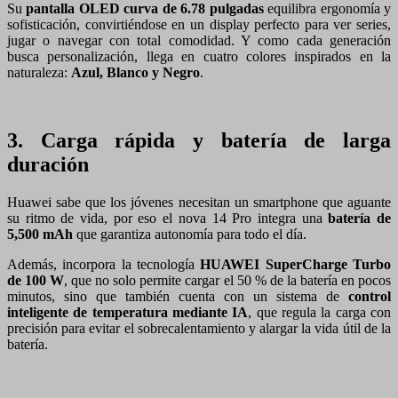
Su
pantalla OLED curva de 6.78 pulgadas
equilibra ergonomía y
sofisticación, convirtiéndose en un display perfecto para ver series,
jugar o navegar con total comodidad. Y como cada generación
busca personalización, llega en cuatro colores inspirados en la
naturaleza:
Azul, Blanco y Negro
.
3. Carga rápida y batería de larga
duración
Huawei sabe que los jóvenes necesitan un smartphone que aguante
su ritmo de vida, por eso el nova 14 Pro integra una
batería de
5,500 mAh
que garantiza autonomía para todo el día.
Además, incorpora la tecnología
HUAWEI SuperCharge Turbo
de 100 W
, que no solo permite cargar el 50 % de la batería en pocos
minutos, sino que también cuenta con un sistema de
control
inteligente de temperatura mediante IA
, que regula la carga con
precisión para evitar el sobrecalentamiento y alargar la vida útil de la
batería.