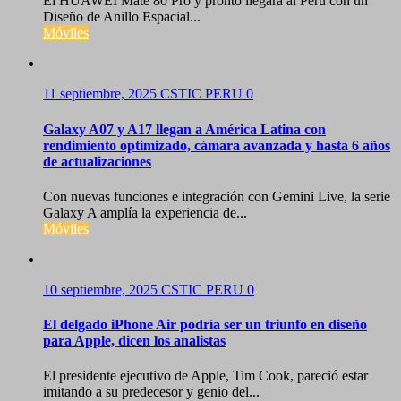
El HUAWEI Mate 80 Pro y pronto llegará al Perú con un
Diseño de Anillo Espacial...
Móviles
11 septiembre, 2025
CSTIC PERU
0
Galaxy A07 y A17 llegan a América Latina con
rendimiento optimizado, cámara avanzada y hasta 6 años
de actualizaciones
Con nuevas funciones e integración con Gemini Live, la serie
Galaxy A amplía la experiencia de...
Móviles
10 septiembre, 2025
CSTIC PERU
0
El delgado iPhone Air podría ser un triunfo en diseño
para Apple, dicen los analistas
El presidente ejecutivo de Apple, Tim Cook, pareció estar
imitando a su predecesor y genio del...