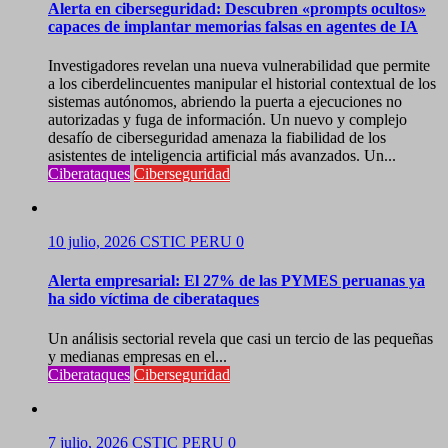
Alerta en ciberseguridad: Descubren «prompts ocultos»
capaces de implantar memorias falsas en agentes de IA
Investigadores revelan una nueva vulnerabilidad que permite
a los ciberdelincuentes manipular el historial contextual de los
sistemas autónomos, abriendo la puerta a ejecuciones no
autorizadas y fuga de información. Un nuevo y complejo
desafío de ciberseguridad amenaza la fiabilidad de los
asistentes de inteligencia artificial más avanzados. Un...
Ciberataques
Ciberseguridad
10 julio, 2026
CSTIC PERU
0
Alerta empresarial: El 27% de las PYMES peruanas ya
ha sido víctima de ciberataques
Un análisis sectorial revela que casi un tercio de las pequeñas
y medianas empresas en el...
Ciberataques
Ciberseguridad
7 julio, 2026
CSTIC PERU
0