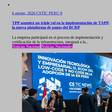
6 agosto, 2026
CSTIC PERU
0
TPP asumirá un triple rol en la implementación de TAPP,
la nueva plataforma de pagos del BCRP
La empresa participará en el proceso de implementación y
certificación de la infraestructura, integrará a la...
Noticias Nacional
Noticias Nacionales