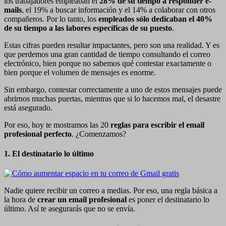
los trabajadores empleaban el
28% de su tiempo a responder e-
mails
, el 19% a buscar información y el 14% a colaborar con otros
compañeros. Por lo tanto, los
empleados sólo dedicaban el 40%
de su tiempo a las labores específicas de su puesto
.
Estas cifras pueden resultar impactantes, pero son una realidad. Y es
que perdemos una gran cantidad de tiempo consultando el correo
electrónico, bien porque no sabemos qué contestar exactamente o
bien porque el volumen de mensajes es enorme.
Sin embargo, contestar correctamente a uno de estos mensajes puede
abrirnos muchas puertas, mientras que si lo hacemos mal, el desastre
está asegurado.
Por eso, hoy te mostramos las 20
reglas para escribir el email
profesional perfecto
. ¿Comenzamos?
1. El destinatario lo último
Nadie quiere recibir un correo a medias. Por eso, una regla básica a
la hora de
crear un email profesional
es poner el destinatario lo
último. Así te asegurarás que no se envía.