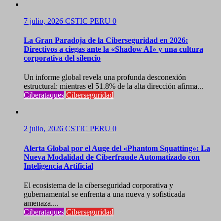
7 julio, 2026
CSTIC PERU
0
La Gran Paradoja de la Ciberseguridad en 2026:
Directivos a ciegas ante la «Shadow AI» y una cultura
corporativa del silencio
Un informe global revela una profunda desconexión
estructural: mientras el 51.8% de la alta dirección afirma...
Ciberataques
Ciberseguridad
2 julio, 2026
CSTIC PERU
0
Alerta Global por el Auge del «Phantom Squatting»: La
Nueva Modalidad de Ciberfraude Automatizado con
Inteligencia Artificial
El ecosistema de la ciberseguridad corporativa y
gubernamental se enfrenta a una nueva y sofisticada
amenaza....
Ciberataques
Ciberseguridad