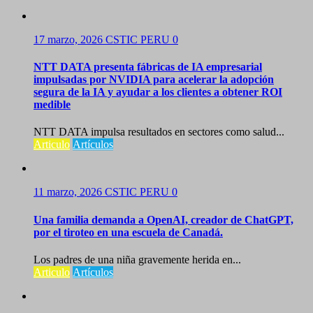
17 marzo, 2026
CSTIC PERU
0
NTT DATA presenta fábricas de IA empresarial
impulsadas por NVIDIA para acelerar la adopción
segura de la IA y ayudar a los clientes a obtener ROI
medible
NTT DATA impulsa resultados en sectores como salud...
Articulo
Artículos
11 marzo, 2026
CSTIC PERU
0
Una familia demanda a OpenAI, creador de ChatGPT,
por el tiroteo en una escuela de Canadá.
Los padres de una niña gravemente herida en...
Articulo
Artículos