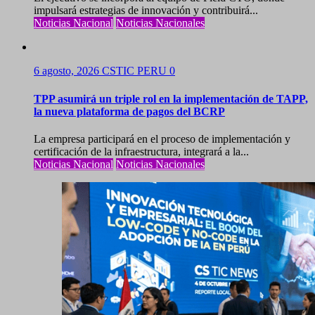
impulsará estrategias de innovación y contribuirá...
Noticias Nacional
Noticias Nacionales
6 agosto, 2026
CSTIC PERU
0
TPP asumirá un triple rol en la implementación de TAPP,
la nueva plataforma de pagos del BCRP
La empresa participará en el proceso de implementación y
certificación de la infraestructura, integrará a la...
Noticias Nacional
Noticias Nacionales