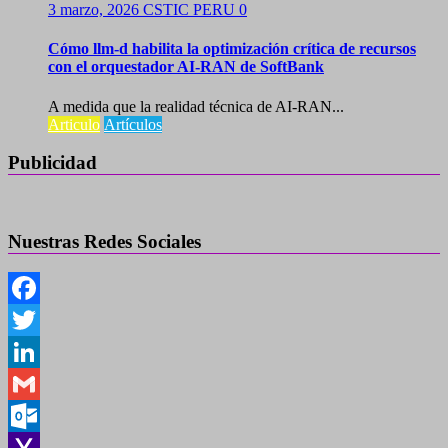
3 marzo, 2026
CSTIC PERU
0
Cómo llm-d habilita la optimización crítica de recursos
con el orquestador AI-RAN de SoftBank
A medida que la realidad técnica de AI-RAN...
Articulo
Artículos
Publicidad
Nuestras Redes Sociales
Facebook
Twitter
LinkedIn
Gmail
Outlook.com