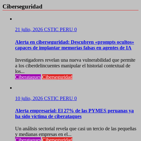
Ciberseguridad
21 julio, 2026
CSTIC PERU
0
Alerta en ciberseguridad: Descubren «prompts ocultos»
capaces de implantar memorias falsas en agentes de IA
Investigadores revelan una nueva vulnerabilidad que permite
a los ciberdelincuentes manipular el historial contextual de
los...
Ciberataques
Ciberseguridad
10 julio, 2026
CSTIC PERU
0
Alerta empresarial: El 27% de las PYMES peruanas ya
ha sido víctima de ciberataques
Un análisis sectorial revela que casi un tercio de las pequeñas
y medianas empresas en el...
Ciberataques
Ciberseguridad