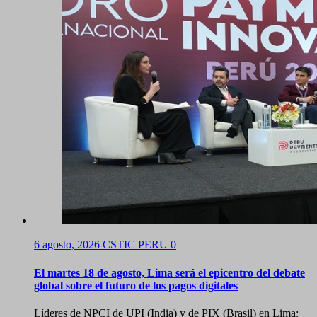
6 agosto, 2026
CSTIC PERU
0
El martes 18 de agosto, Lima será el epicentro del debate
global sobre el futuro de los pagos digitales
Líderes de NPCI de UPI (India) y de PIX (Brasil) en Lima: