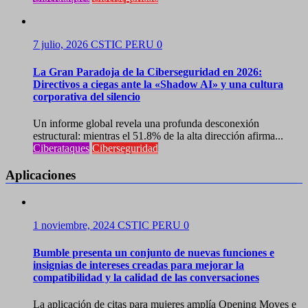
7 julio, 2026
CSTIC PERU
0
La Gran Paradoja de la Ciberseguridad en 2026:
Directivos a ciegas ante la «Shadow AI» y una cultura
corporativa del silencio
Un informe global revela una profunda desconexión
estructural: mientras el 51.8% de la alta dirección afirma...
Ciberataques
Ciberseguridad
Aplicaciones
1 noviembre, 2024
CSTIC PERU
0
Bumble presenta un conjunto de nuevas funciones e
insignias de intereses creadas para mejorar la
compatibilidad y la calidad de las conversaciones
La aplicación de citas para mujeres amplía Opening Moves e