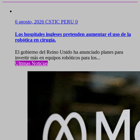
6 agosto, 2026
CSTIC PERU
0
Los hospitales ingleses pretenden aumentar el uso de la
robótica en cirugía.
El gobierno del Reino Unido ha anunciado planes para
invertir más en equipos robóticos para los...
Ultimas Noticias