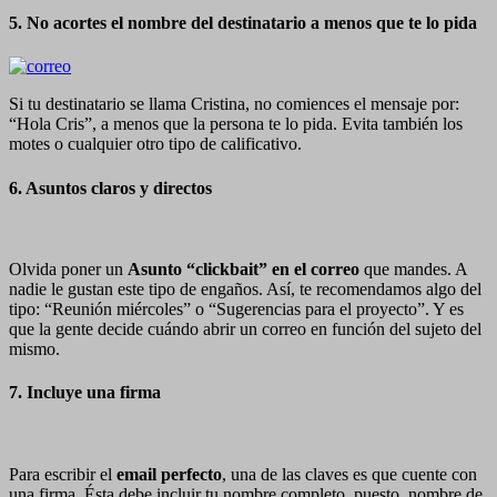
5. No acortes el nombre del destinatario a menos que te lo pida
Si tu destinatario se llama Cristina, no comiences el mensaje por:
“Hola Cris”, a menos que la persona te lo pida. Evita también los
motes o cualquier otro tipo de calificativo.
6. Asuntos claros y directos
Olvida poner un
Asunto “clickbait” en el correo
que mandes. A
nadie le gustan este tipo de engaños. Así, te recomendamos algo del
tipo: “Reunión miércoles” o “Sugerencias para el proyecto”. Y es
que la gente decide cuándo abrir un correo en función del sujeto del
mismo.
7. Incluye una firma
Para escribir el
email perfecto
, una de las claves es que cuente con
una firma. Ésta debe incluir tu nombre completo, puesto, nombre de