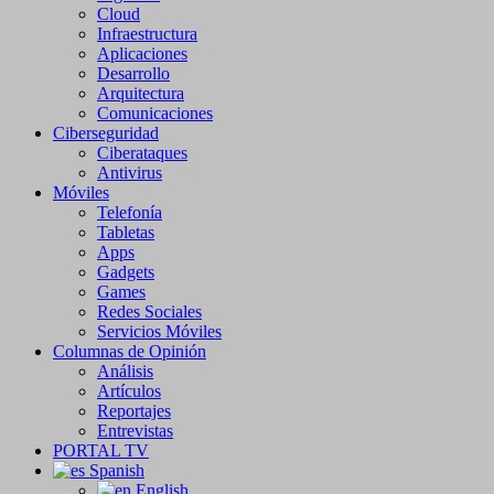
Cloud
Infraestructura
Aplicaciones
Desarrollo
Arquitectura
Comunicaciones
Ciberseguridad
Ciberataques
Antivirus
Móviles
Telefonía
Tabletas
Apps
Gadgets
Games
Redes Sociales
Servicios Móviles
Columnas de Opinión
Análisis
Artículos
Reportajes
Entrevistas
PORTAL TV
Spanish
English