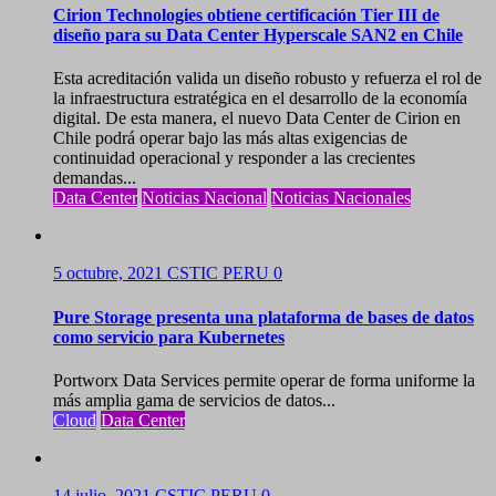
Cirion Technologies obtiene certificación Tier III de
diseño para su Data Center Hyperscale SAN2 en Chile
Esta acreditación valida un diseño robusto y refuerza el rol de
la infraestructura estratégica en el desarrollo de la economía
digital. De esta manera, el nuevo Data Center de Cirion en
Chile podrá operar bajo las más altas exigencias de
continuidad operacional y responder a las crecientes
demandas...
Data Center
Noticias Nacional
Noticias Nacionales
5 octubre, 2021
CSTIC PERU
0
Pure Storage presenta una plataforma de bases de datos
como servicio para Kubernetes
Portworx Data Services permite operar de forma uniforme la
más amplia gama de servicios de datos...
Cloud
Data Center
14 julio, 2021
CSTIC PERU
0